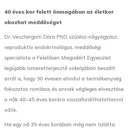
40 éves kor felett önmagában az életkor
okozhat meddőséget
Dr. Vesztergom Dóra PhD, szülész-nőgyógyász,
reproduktív endokrinológus, meddőségi
specialista a Felelősen Magadért Egyesület
legújabb ismeretterjesztő videójában beszélt
arról is, hogy 30 évesen elindul a termékenység
fokozatos romlása, és annak végleges elvesztése
a nők 40–45 éves korára visszafordíthatatlanná
válik.
Ha egy nő 35 éves korában még nem találta