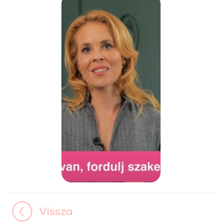
Vissza