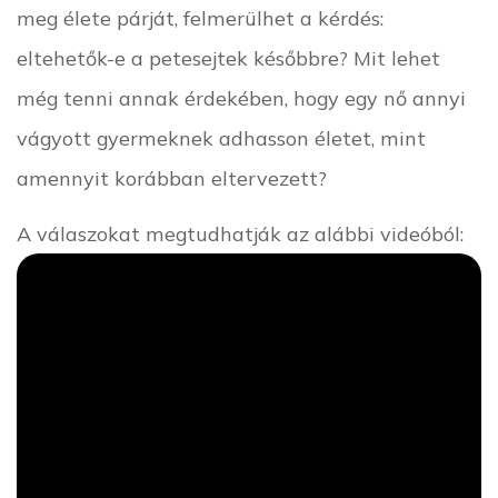
meg élete párját, felmerülhet a kérdés:
eltehetők-e a petesejtek későbbre? Mit lehet
még tenni annak érdekében, hogy egy nő annyi
vágyott gyermeknek adhasson életet, mint
amennyit korábban eltervezett?
A válaszokat megtudhatják az alábbi videóból: