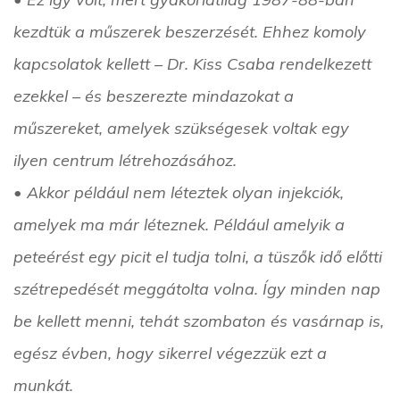
kezdtük a műszerek beszerzését. Ehhez komoly
kapcsolatok kellett – Dr. Kiss Csaba rendelkezett
ezekkel – és beszerezte mindazokat a
műszereket, amelyek szükségesek voltak egy
ilyen centrum létrehozásához.
• Akkor például nem léteztek olyan injekciók,
amelyek ma már léteznek. Például amelyik a
peteérést egy picit el tudja tolni, a tüszők idő előtti
szétrepedését meggátolta volna. Így minden nap
be kellett menni, tehát szombaton és vasárnap is,
egész évben, hogy sikerrel végezzük ezt a
munkát.