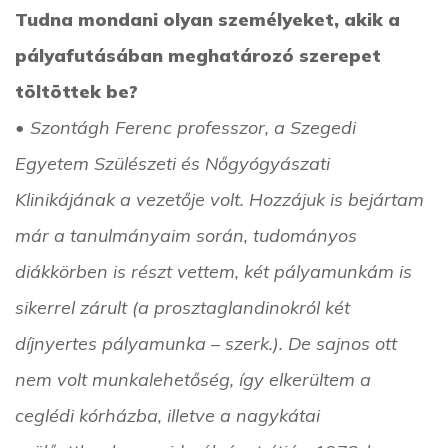
Tudna mondani olyan személyeket, akik a
pályafutásában meghatározó szerepet
töltöttek be?
• Szontágh Ferenc professzor, a Szegedi
Egyetem Szülészeti és Nőgyógyászati
Klinikájának a vezetője volt. Hozzájuk is bejártam
már a tanulmányaim során, tudományos
diákkörben is részt vettem, két pályamunkám is
sikerrel zárult (a prosztaglandinokról két
díjnyertes pályamunka – szerk.). De sajnos ott
nem volt munkalehetőség, így elkerültem a
ceglédi kórházba, illetve a nagykátai