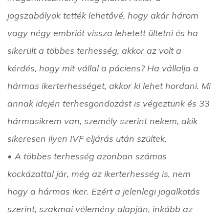
jogszabályok tették lehetővé, hogy akár három
vagy négy embriót vissza lehetett ültetni és ha
sikerült a többes terhesség, akkor az volt a
kérdés, hogy mit vállal a páciens? Ha vállalja a
hármas ikerterhességet, akkor ki lehet hordani. Mi
annak idején terhesgondozást is végeztünk és 33
hármasikrem van, személy szerint nekem, akik
sikeresen ilyen IVF eljárás után szültek.
• A többes terhesség azonban számos
kockázattal jár, még az ikerterhesség is, nem
hogy a hármas iker. Ezért a jelenlegi jogalkotás
szerint, szakmai vélemény alapján, inkább az