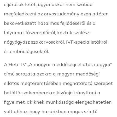
eljárások létét, ugyanakkor nem szabad
megfeledkezni az orvostudomány ezen a téren
bekövetkezett hatalmas fejlődéséről és a
folyamat főszereplőiről, köztük szülész-
nőgyógyász szakorvosokról, IVF-specialistákról
és embriológusokról.
A Heti TV „A magyar meddőségi ellátás nagyjai”
című sorozata azokra a magyar meddőségi
ellátás megteremtésében meghatározó szerepet
betöltő szakemberekre kívánja irányítani a
figyelmet, akiknek munkássága elengedhetetlen
volt ahhoz, hogy hazánkban magas szintű