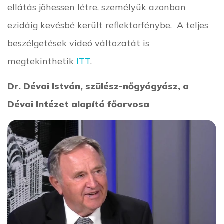
ellátás jöhessen létre, személyük azonban
ezidáig kevésbé került reflektorfénybe. A teljes
beszélgetések videó változatát is
megtekinthetik
ITT
.
Dr. Dévai István, szülész-nőgyógyász, a
Dévai Intézet alapító főorvosa