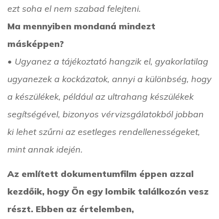
ezt soha el nem szabad felejteni.
Ma mennyiben mondaná mindezt
másképpen?
• Ugyanez a tájékoztató hangzik el, gyakorlatilag
ugyanezek a kockázatok, annyi a különbség, hogy
a készülékek, például az ultrahang készülékek
segítségével, bizonyos vérvizsgálatokból jobban
ki lehet szűrni az esetleges rendellenességeket,
mint annak idején.
Az említett dokumentumfilm éppen azzal
kezdőik, hogy Ön egy lombik találkozón vesz
részt. Ebben az értelemben,