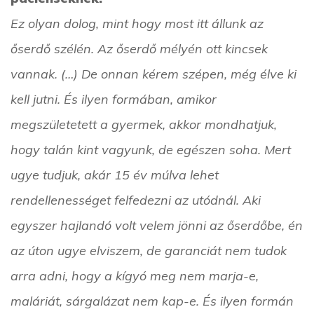
Ez olyan dolog, mint hogy most itt állunk az
őserdő szélén. Az őserdő mélyén ott kincsek
vannak. (…) De onnan kérem szépen, még élve ki
kell jutni. És ilyen formában, amikor
megszületetett a gyermek, akkor mondhatjuk,
hogy talán kint vagyunk, de egészen soha. Mert
ugye tudjuk, akár 15 év múlva lehet
rendellenességet felfedezni az utódnál. Aki
egyszer hajlandó volt velem jönni az őserdőbe, én
az úton ugye elviszem, de garanciát nem tudok
arra adni, hogy a kígyó meg nem marja-e,
maláriát, sárgalázat nem kap-e. És ilyen formán