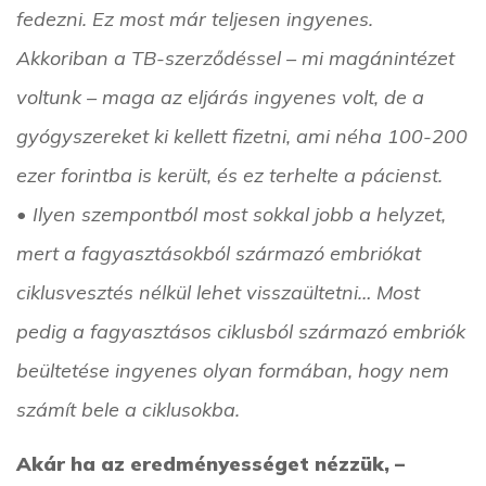
fedezni. Ez most már teljesen ingyenes.
Akkoriban a TB-szerződéssel – mi magánintézet
voltunk – maga az eljárás ingyenes volt, de a
gyógyszereket ki kellett fizetni, ami néha 100-200
ezer forintba is került, és ez terhelte a pácienst.
• Ilyen szempontból most sokkal jobb a helyzet,
mert a fagyasztásokból származó embriókat
ciklusvesztés nélkül lehet visszaültetni… Most
pedig a fagyasztásos ciklusból származó embriók
beültetése ingyenes olyan formában, hogy nem
számít bele a ciklusokba.
Akár ha az eredményességet nézzük, –