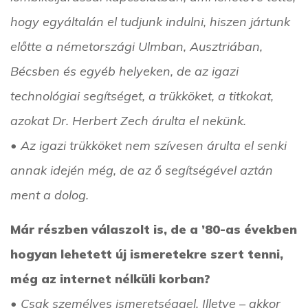
hogy egyáltalán el tudjunk indulni, hiszen jártunk
előtte a németországi Ulmban, Ausztriában,
Bécsben és egyéb helyeken, de az igazi
technológiai segítséget, a trükköket, a titkokat,
azokat Dr. Herbert Zech árulta el nekünk.
• Az igazi trükköket nem szívesen árulta el senki
annak idején még, de az ő segítségével aztán
ment a dolog.
Már részben válaszolt is, de a ’80-as években
hogyan lehetett új ismeretekre szert tenni,
még az internet nélküli korban?
• Csak személyes ismeretséggel. Illetve – akkor