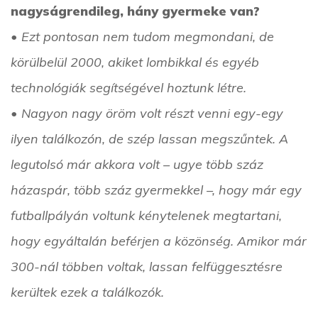
nagyságrendileg, hány gyermeke van?
• Ezt pontosan nem tudom megmondani, de
körülbelül 2000, akiket lombikkal és egyéb
technológiák segítségével hoztunk létre.
• Nagyon nagy öröm volt részt venni egy-egy
ilyen találkozón, de szép lassan megszűntek. A
legutolsó már akkora volt – ugye több száz
házaspár, több száz gyermekkel –, hogy már egy
futballpályán voltunk kénytelenek megtartani,
hogy egyáltalán beférjen a közönség. Amikor már
300-nál többen voltak, lassan felfüggesztésre
kerültek ezek a találkozók.