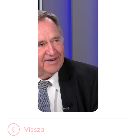
Vissza