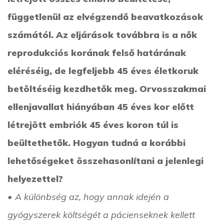
függetlenül az elvégzendő beavatkozások
számától. Az eljárások továbbra is a nők
reprodukciós korának felső határának
eléréséig, de legfeljebb 45 éves életkoruk
betöltéséig kezdhetők meg. Orvosszakmai
ellenjavallat hiányában 45 éves kor előtt
létrejött embriók 45 éves koron túl is
beültethetők. Hogyan tudná a korábbi
lehetőségeket összehasonlítani a jelenlegi
helyezettel?
• A különbség az, hogy annak idején a
gyógyszerek költségét a pácienseknek kellett