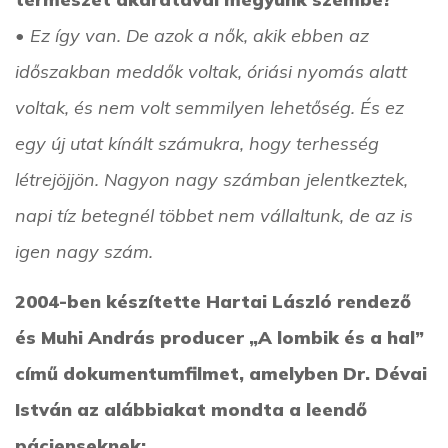
• Ez így van. De azok a nők, akik ebben az
időszakban meddők voltak, óriási nyomás alatt
voltak, és nem volt semmilyen lehetőség. És ez
egy új utat kínált számukra, hogy terhesség
létrejöjjön. Nagyon nagy számban jelentkeztek,
napi tíz betegnél többet nem vállaltunk, de az is
igen nagy szám.
2004-ben készítette Hartai László rendező
és Muhi András producer „A lombik és a hal”
című dokumentumfilmet, amelyben Dr. Dévai
István az alábbiakat mondta a leendő
pácienseknek: