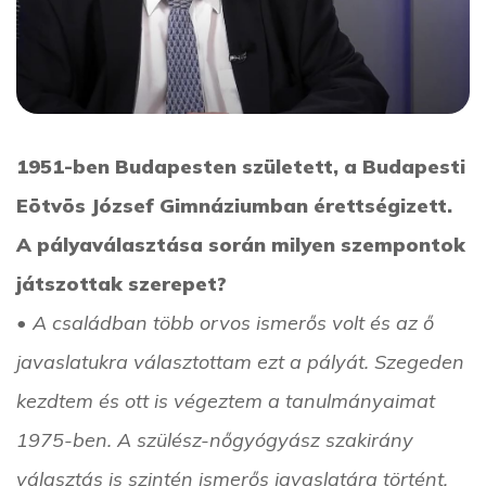
1951-ben Budapesten született, a Budapesti
Eötvös József Gimnáziumban érettségizett.
A pályaválasztása során milyen szempontok
játszottak szerepet?
• A családban több orvos ismerős volt és az ő
javaslatukra választottam ezt a pályát. Szegeden
kezdtem és ott is végeztem a tanulmányaimat
1975-ben. A szülész-nőgyógyász szakirány
választás is szintén ismerős javaslatára történt,