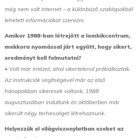
még nem volt internet – a különböző szaklapokból
lehetett információkat szerezni.
Amikor 1988-ban létrejött a lombikcentrum,
mekkora nyomással járt együtt, hogy sikert,
eredményt kell felmutatni?
• Volt már intézet, ahol sikertelenül próbálkoztak.
Az instrukciók segítségével már az első
hónapokban sikeresek voltunk, 1988
augusztusában indultunk és októberben már
sikerült négy terhességet létrehoznunk.
Helyezzük el világviszonylatban ezeket az