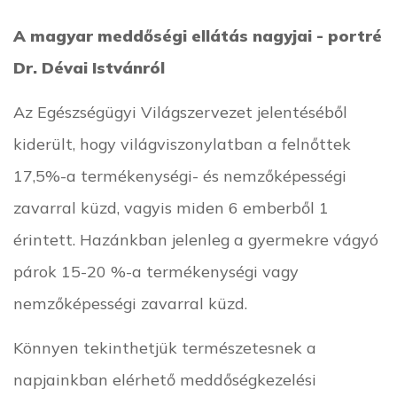
A magyar meddőségi ellátás nagyjai - portré
Dr. Dévai Istvánról
Az Egészségügyi Világszervezet jelentéséből
kiderült, hogy világviszonylatban a felnőttek
17,5%-a termékenységi- és nemzőképességi
zavarral küzd, vagyis miden 6 emberből 1
érintett. Hazánkban jelenleg a gyermekre vágyó
párok 15-20 %-a termékenységi vagy
nemzőképességi zavarral küzd.
Könnyen tekinthetjük természetesnek a
napjainkban elérhető meddőségkezelési