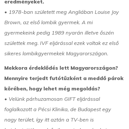
eredményeket.
• 1978-ban született meg Angliában Louise Joy
Brown, az első lombik gyermek. A mi
gyermekeink pedig 1989 nyarán illetve őszén
születtek meg. IVF eljárással ezek voltak ez első
sikeres lombikgyermekek Magyarországon.
Mekkora érdeklődés lett Magyarországon?
Mennyire terjedt futótűzként a meddő párok
körében, hogy lehet még megoldás?
• Velünk párhuzamosan GIFT eljárással
foglalkozott a Pécsi Klinika, de Budapest egy
nagy terület, így itt aztán a TV-ben is