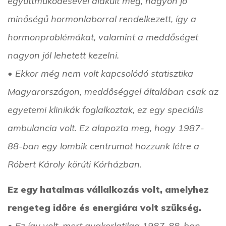
együttműködésével alakult meg, nagyon jó
minőségű hormonlaborral rendelkezett, így a
hormonproblémákat, valamint a meddőséget
nagyon jól lehetett kezelni.
• Ekkor még nem volt kapcsolódó statisztika
Magyarországon, meddőséggel általában csak az
egyetemi klinikák foglalkoztak, ez egy speciális
ambulancia volt. Ez alapozta meg, hogy 1987-
88-ban egy lombik centrumot hozzunk létre a
Róbert Károly körúti Kórházban.
Ez egy hatalmas vállalkozás volt, amelyhez
rengeteg időre és energiára volt szükség.
• Ez így volt, mert gyakorlatilag 1987-88-ban