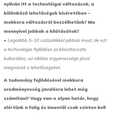
nyilván itt a technolóigai változások, a
különböző lehetőségek kíséretében –
mekkora változásról beszélhetünk? Ma
mennyivel jobbak a kilátásátok?
• Legalább 5-10 százalékkal jobbak most, de ezt
a technológia fejlődése (a blasztociszta
kulturálás), az ellátás ingyenessége jóval
megnöveli a lehetőségeket.
A tudomány fejlődésével mekkora
eredményesség javulásra lehet még
számítani? Vagy van-e olyan határ, hogy
elértünk a falig és innentől csak szinten kell