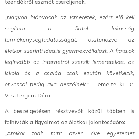
teendőkről eszmét cseréljenek.
„Nagyon hiányosak az ismeretek, ezért elő kell
segíteni a fiatal lakosság
termékenységtudatosságát, ösztönözve az
életkor szerinti ideális gyermekvállalást. A fiatalok
leginkább az internetről szerzik ismereteiket, az
iskola és a család csak ezután következik,
orvossal pedig alig beszélnek.”
– emelte ki Dr.
Vesztergom Dóra.
A beszélgetésen résztvevők közül többen is
felhívták a figyelmet az életkor jelentőségére:
„Amikor több mint ötven éve egyetemet