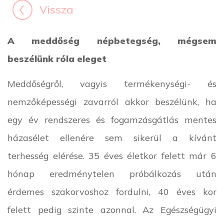
Vissza
A meddőség népbetegség, mégsem
beszélünk róla eleget
Meddőségről, vagyis termékenységi- és
nemzőképességi zavarról akkor beszélünk, ha
egy év rendszeres és fogamzásgátlás mentes
házasélet ellenére sem sikerül a kívánt
terhesség elérése. 35 éves életkor felett már 6
hónap eredménytelen próbálkozás után
érdemes szakorvoshoz fordulni, 40 éves kor
felett pedig szinte azonnal. Az Egészségügyi