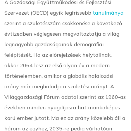
A Gazdasági Együttműködési és Fejlesztési
Szervezet (OECD) egyik legfrissebb
tanulmánya
szerint a születésszám csökkenése a következő
évtizedben véglegesen megváltoztatja a világ
legnagyobb gazdaságainak demográfiai
felépítését. Ha az előrejelzések helytállnak,
akkor 2064 lesz az első olyan év a modern
történelemben, amikor a globális halálozási
arány már meghaladja a születési arányt. A
Világgazdasági Fórum adatai szerint az 1960-as
években minden nyugdíjasra hat munkaképes
korú ember jutott. Ma ez az arány közelebb áll a
három az egyhez, 2035-re pedig várhatóan