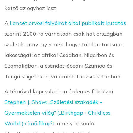
kettő az egyhez lesz.
A
Lancet orvosi folyóirat által publikált kutatás
szerint 2100-ra várhatóan csak hat országban
születik annyi gyermek, hogy stabilan tartsa a
lakosságát: az afrikai Csádban, Nigerben és
Szomáliában, a csendes-óceáni Szamoa és
Tonga szigeteken, valamint Tádzsikisztánban.
A témával kapcsolatban érdemes felidézni
Stephen J. Shaw: „Születési szakadék -
Gyermektelen világ” („Birthgap - Childless
World”) című filmjét
, amely hasonló