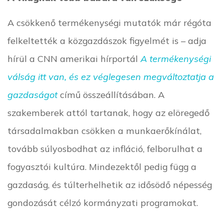
A csökkenő termékenységi mutatók már régóta
felkeltették a közgazdászok figyelmét is – adja
hírül a CNN amerikai hírportál
A termékenységi
válság itt van, és ez véglegesen megváltoztatja a
gazdaságot
című összeállításában. A
szakemberek attól tartanak, hogy az elöregedő
társadalmakban csökken a munkaerőkínálat,
tovább súlyosbodhat az infláció, felborulhat a
fogyasztói kultúra. Mindezektől pedig függ a
gazdaság, és túlterhelhetik az idősödő népesség
gondozását célzó kormányzati programokat.