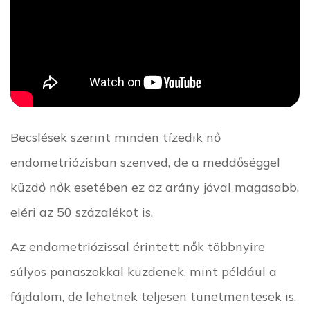
Becslések szerint minden tízedik nő
endometriózisban szenved, de a meddőséggel
küzdő nők esetében ez az arány jóval magasabb,
eléri az 50 százalékot is.
Az endometriózissal érintett nők többnyire
súlyos panaszokkal küzdenek, mint például a
fájdalom, de lehetnek teljesen tünetmentesek is.