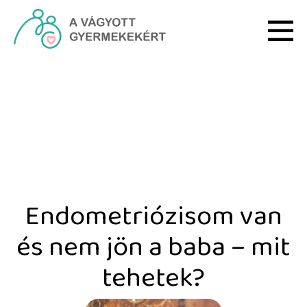
Ugrás a fő tartalomhoz
Endometriózisom van és 
Endometriózisom van
és nem jön a baba – mit
tehetek?