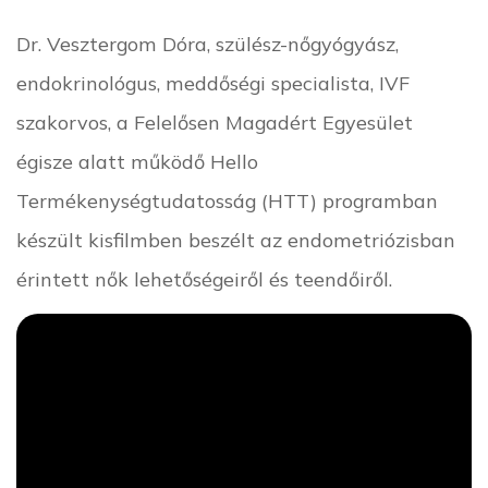
Dr. Vesztergom Dóra, szülész-nőgyógyász,
endokrinológus, meddőségi specialista, IVF
szakorvos, a Felelősen Magadért Egyesület
égisze alatt működő Hello
Termékenységtudatosság (HTT) programban
készült kisfilmben beszélt az endometriózisban
érintett nők lehetőségeiről és teendőiről.