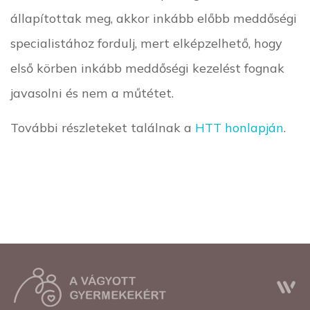
állapítottak meg, akkor inkább előbb meddőségi
specialistához fordulj, mert elképzelhető, hogy
első körben inkább meddőségi kezelést fognak
javasolni és nem a műtétet.
További részleteket találnak a
HTT honlapján
.