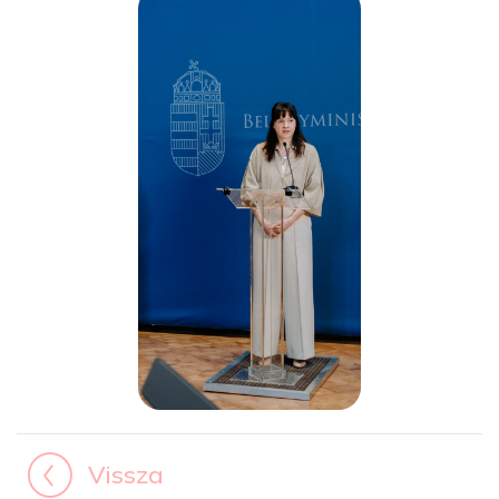
Vissza