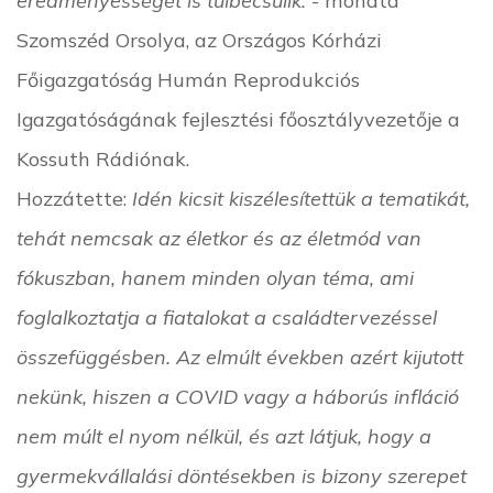
Szomszéd Orsolya, az Országos Kórházi
Főigazgatóság Humán Reprodukciós
Igazgatóságának fejlesztési főosztályvezetője a
Kossuth Rádiónak.
Hozzátette:
Idén kicsit kiszélesítettük a tematikát,
tehát nemcsak az életkor és az életmód van
fókuszban, hanem minden olyan téma, ami
foglalkoztatja a fiatalokat a családtervezéssel
összefüggésben. Az elmúlt években azért kijutott
nekünk, hiszen a COVID vagy a háborús infláció
nem múlt el nyom nélkül, és azt látjuk, hogy a
gyermekvállalási döntésekben is bizony szerepet