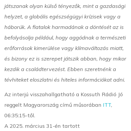
játszanak olyan külső tényezők, mint a gazdasági
helyzet, a globális egészségügyi krízisek vagy a
háborúk. A fiatalok harmadának a döntését az is
befolyásolja például, hogy aggódnak a természeti
erőforrások kimerülése vagy klímaváltozás miatt,
és bizony ez is szerepet játszik abban, hogy mikor
kezdik a családtervezést. Ebben szeretnénk a
tévhiteket eloszlatni és hiteles információkat adni.
Az interjú visszahallgatható a Kossuth Rádió Jó
reggelt Magyarország című műsorában
ITT
,
06:35:15-től.
A 2025. március 31-én tartott