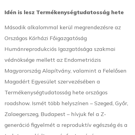
Idén is lesz Termékenységtudatosság hete
Második alkalommal kerül megrendezésre az
Országos Kórházi Főigazgatóság
Humánreprodukciós Igazgatósága szakmai
védnöksége mellett az Endometriózis
Magyarország Alapítvány, valamint a Felelősen
Magadért Egyesület szervezésében a
Termékenységtudatosság hete országos
roadshow. Ismét több helyszínen – Szeged, Győr,
Zalaegerszeg, Budapest – hívjuk fel a Z-
generáció figyelmét a reproduktív egészség és a