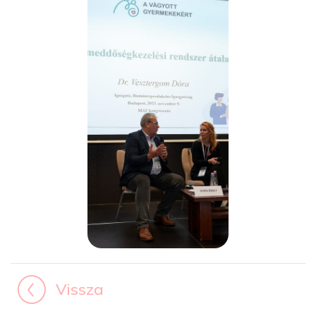
Vissza