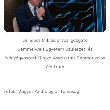
Dr. Sipos Miklós, orvos igazgató
Semmelweis Egyetem Szülészeti és
Nőgyógyászati Klinika Asszisztált Reprodukciós
Centrum
Fotók: Magyar Andrológiai Társaság