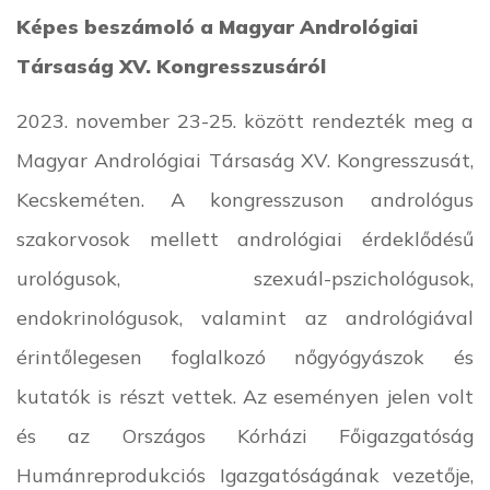
Képes beszámoló a Magyar Andrológiai
Társaság XV. Kongresszusáról
2023. november 23-25. között rendezték meg a
Magyar Andrológiai Társaság XV. Kongresszusát,
Kecskeméten. A kongresszuson andrológus
szakorvosok mellett andrológiai érdeklődésű
urológusok, szexuál-pszichológusok,
endokrinológusok, valamint az andrológiával
érintőlegesen foglalkozó nőgyógyászok és
kutatók is részt vettek. Az eseményen jelen volt
és az Országos Kórházi Főigazgatóság
Humánreprodukciós Igazgatóságának vezetője,