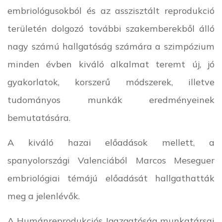
embriológusokból és az asszisztált reprodukció
területén dolgozó további szakemberekből álló
nagy számú hallgatóság számára a szimpózium
minden évben kiváló alkalmat teremt új, jó
gyakorlatok, korszerű módszerek, illetve
tudományos munkák eredményeinek
bemutatására.
A kiváló hazai előadások mellett, a
spanyolországi Valenciából Marcos Meseguer
embriológiai témájú előadását hallgathatták
meg a jelenlévők.
A Humánreprodukciós Igazgatóság munkatársai