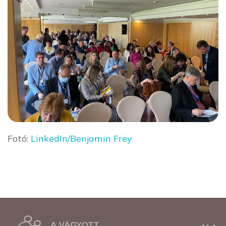
Fotó:
LinkedIn/Benjamin Frey