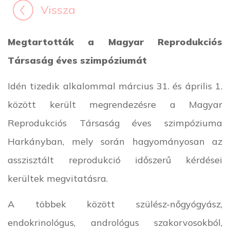
Vissza
Megtartották a Magyar Reprodukciós
Társaság éves szimpóziumát
Idén tizedik alkalommal március 31. és április 1.
között került megrendezésre a Magyar
Reprodukciós Társaság éves szimpóziuma
Harkányban, mely során hagyományosan az
asszisztált reprodukció időszerű kérdései
kerültek megvitatásra.
A többek között szülész-nőgyógyász,
endokrinológus, andrológus szakorvosokból,