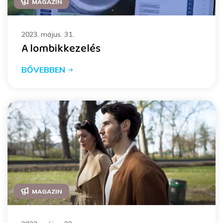
MAGAZIN
2023. május. 31.
A lombikkezelés
BŐVEBBEN
MAGAZIN