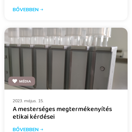
BŐVEBBEN
MÉDIA
2023. május. 15.
A mesterséges megtermékenyítés
etikai kérdései
BŐVEBBEN