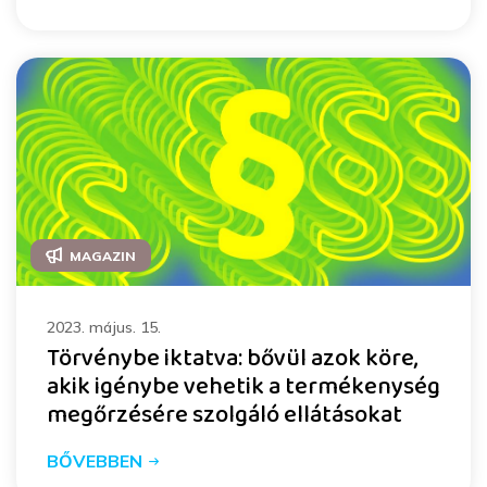
MAGAZIN
2023. május. 15.
Törvénybe iktatva: bővül azok köre,
akik igénybe vehetik a termékenység
megőrzésére szolgáló ellátásokat
BŐVEBBEN