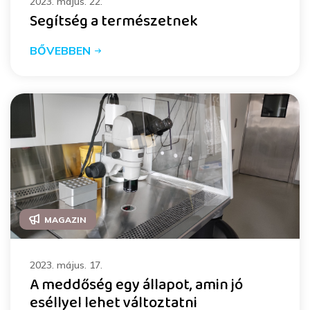
2023. május. 22.
Segítség a természetnek
BŐVEBBEN
MAGAZIN
2023. május. 17.
A meddőség egy állapot, amin jó
eséllyel lehet változtatni