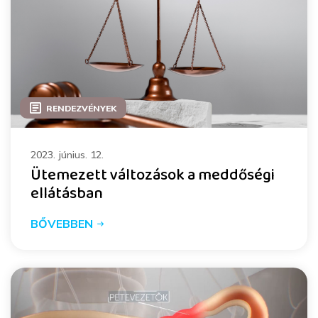
RENDEZVÉNYEK
2023. június. 12.
Ütemezett változások a meddőségi
ellátásban
BŐVEBBEN