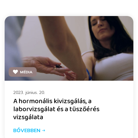
MÉDIA
2023. június. 20.
A hormonális kivizsgálás, a
laborvizsgálat és a tüszőérés
vizsgálata
BŐVEBBEN