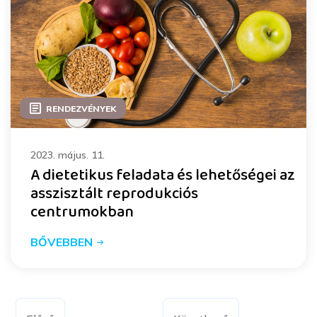
RENDEZVÉNYEK
2023. május. 11.
A dietetikus feladata és lehetőségei az
asszisztált reprodukciós
centrumokban
BŐVEBBEN