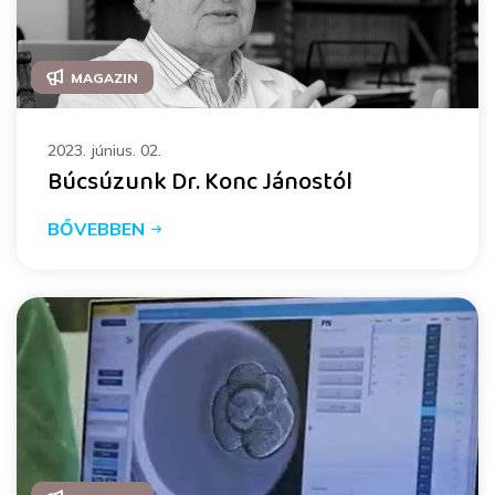
MAGAZIN
2023. június. 02.
Búcsúzunk Dr. Konc Jánostól
BŐVEBBEN