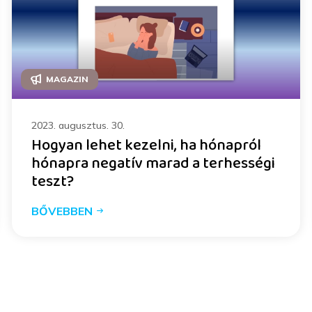
MAGAZIN
2023. augusztus. 30.
Hogyan lehet kezelni, ha hónapról
hónapra negatív marad a terhességi
teszt?
BŐVEBBEN