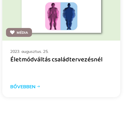
MÉDIA
2023. augusztus. 25.
Életmódváltás családtervezésnél
BŐVEBBEN