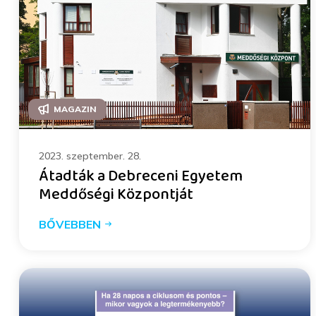
MAGAZIN
2023. szeptember. 28.
Átadták a Debreceni Egyetem
Meddőségi Központját
BŐVEBBEN