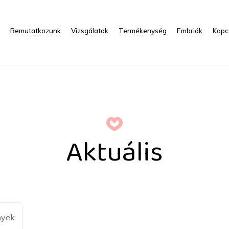
s
Bemutatkozunk
Vizsgálatok
Termékenység
Embriók
Kapc
Aktuális
nyek