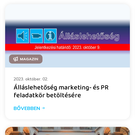
MAGAZIN
2023. október. 02.
Álláslehetőség marketing- és PR
feladatkör betöltésére
BŐVEBBEN