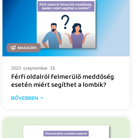
MAGAZIN
2023. szeptember. 15.
Férfi oldalról felmerülő meddőség
esetén miért segíthet a lombik?
BŐVEBBEN