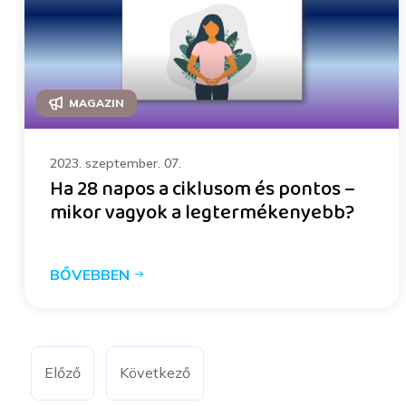
MAGAZIN
2023. szeptember. 07.
Ha 28 napos a ciklusom és pontos –
mikor vagyok a legtermékenyebb?
BŐVEBBEN
Előző
Következő