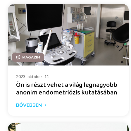
MAGAZIN
2023. október. 11.
Ön is részt vehet a világ legnagyobb
anonim endometriózis kutatásában
BŐVEBBEN