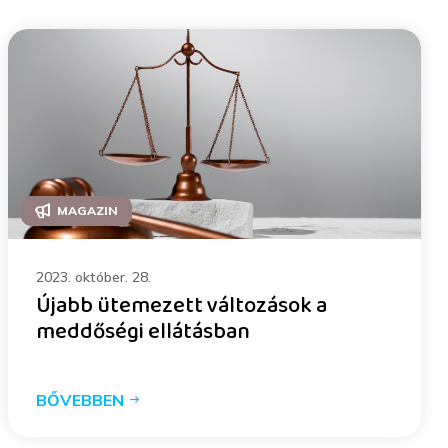
MAGAZIN
2023. október. 28.
Újabb ütemezett változások a
meddőségi ellátásban
BŐVEBBEN