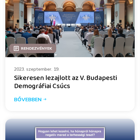
RENDEZVÉNYEK
2023. szeptember. 19.
Sikeresen lezajlott az V. Budapesti
Demográfiai Csúcs
BŐVEBBEN