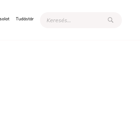
solat
Tudástár