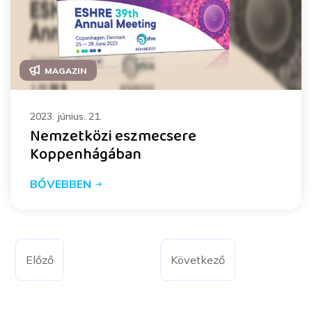
MAGAZIN
2023. június. 21.
Nemzetközi eszmecsere
Koppenhágában
BŐVEBBEN
Előző
Következő