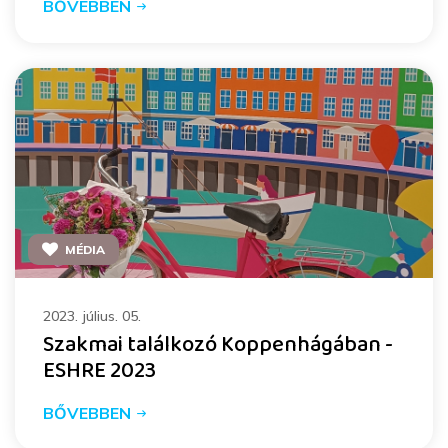
BŐVEBBEN
MÉDIA
2023. július. 05.
Szakmai találkozó Koppenhágában -
ESHRE 2023
BŐVEBBEN