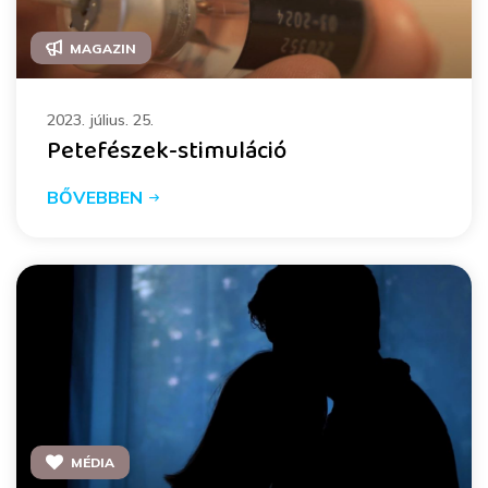
MAGAZIN
2023. július. 25.
Petefészek-stimuláció
BŐVEBBEN
MÉDIA