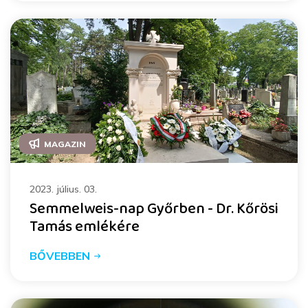
MAGAZIN
2023. július. 03.
Semmelweis-nap Győrben - Dr. Kőrösi
Tamás emlékére
BŐVEBBEN