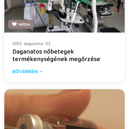
MÉDIA
2023. augusztus. 01.
Daganatos nőbetegek
termékenységének megőrzése
BŐVEBBEN