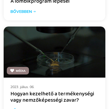
A lombikprogram lépései
BŐVEBBEN
MÉDIA
2023. július. 06.
Hogyan kezelhető a termékenységi
vagy nemzőképességi zavar?