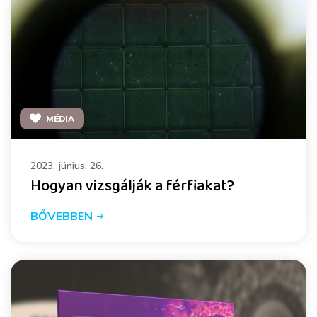
MÉDIA
2023. június. 26.
Hogyan vizsgálják a férfiakat?
BŐVEBBEN