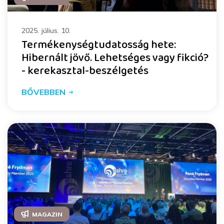
2025. július. 10.
Termékenységtudatosság hete:
Hibernált jövő. Lehetséges vagy fikció?
- kerekasztal-beszélgetés
BŐVEBBEN
MAGAZIN