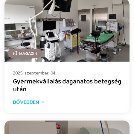
MAGAZIN
2025. szeptember. 04.
Gyermekvállalás daganatos betegség
után
BŐVEBBEN