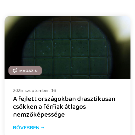
MAGAZIN
2025. szeptember. 16.
A fejlett országokban drasztikusan
csökken a férfiak átlagos
nemzőképessége
BŐVEBBEN