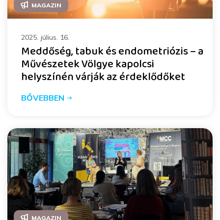
MAGAZIN
2025. július. 16.
Meddőség, tabuk és endometriózis – a
Művészetek Völgye kapolcsi
helyszínén várják az érdeklődőket
BŐVEBBEN
MAGAZIN