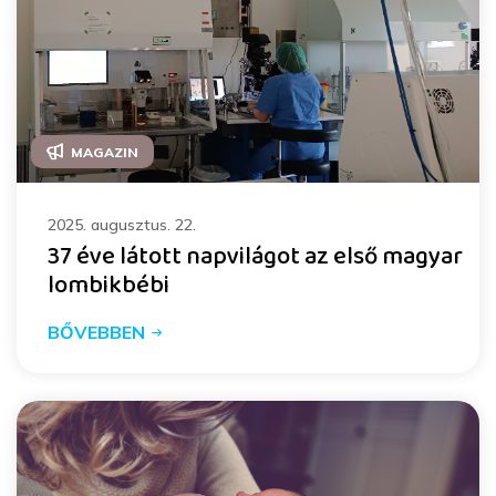
MAGAZIN
2025. augusztus. 22.
37 éve látott napvilágot az első magyar
lombikbébi
BŐVEBBEN