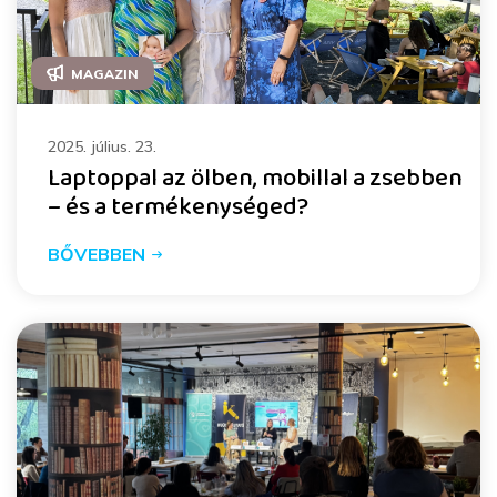
MAGAZIN
2025. július. 23.
Laptoppal az ölben, mobillal a zsebben
– és a termékenységed?
BŐVEBBEN