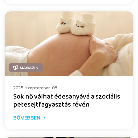
MAGAZIN
2025. szeptember. 08.
Sok nő válhat édesanyává a szociális
petesejtfagyasztás révén
BŐVEBBEN