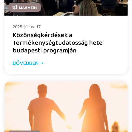
MAGAZIN
2025. július. 17.
Közönségkérdések a
Termékenységtudatosság hete
budapesti programján
BŐVEBBEN