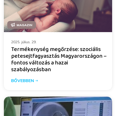
MAGAZIN
2025. július. 29.
Termékenység megőrzése: szociális
petesejtfagyasztás Magyarországon –
fontos változás a hazai
szabályozásban
BŐVEBBEN