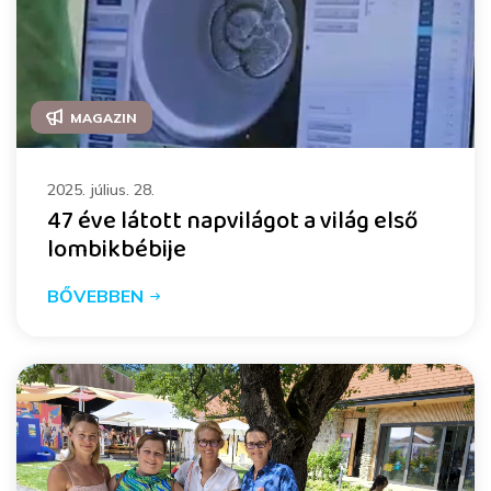
MAGAZIN
2025. július. 28.
47 éve látott napvilágot a világ első
lombikbébije
BŐVEBBEN