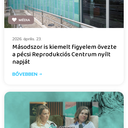
MÉDIA
2026. április. 23.
Másodszor is kiemelt figyelem övezte
a pécsi Reprodukciós Centrum nyílt
napját
BŐVEBBEN