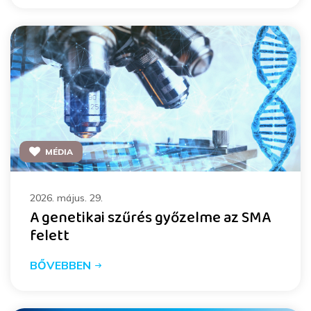
MÉDIA
2026. május. 29.
A genetikai szűrés győzelme az SMA
felett
BŐVEBBEN