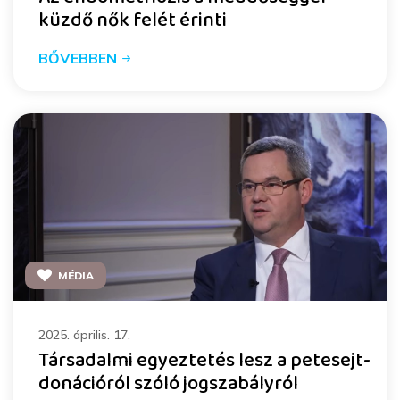
küzdő nők felét érinti
BŐVEBBEN
MÉDIA
2025. április. 17.
Társadalmi egyeztetés lesz a petesejt-
donációról szóló jogszabályról