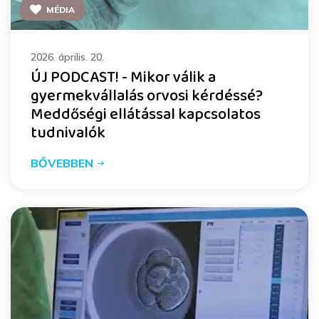
MÉDIA
2026. április. 20.
ÚJ PODCAST! - Mikor válik a
gyermekvállalás orvosi kérdéssé?
Meddőségi ellátással kapcsolatos
tudnivalók
BŐVEBBEN