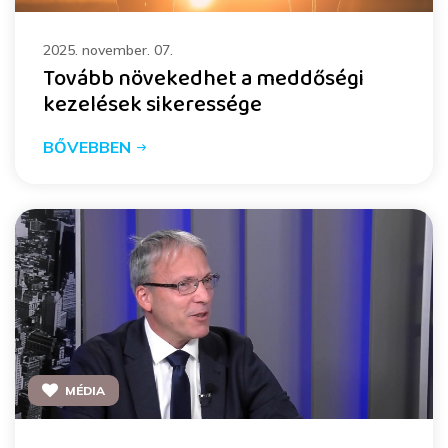
2025. november. 07.
Tovább növekedhet a meddőségi
kezelések sikeressége
BŐVEBBEN
MÉDIA