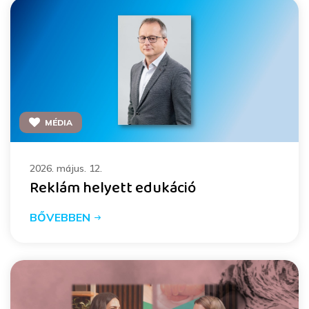
MÉDIA
2026. május. 12.
Reklám helyett edukáció
BŐVEBBEN