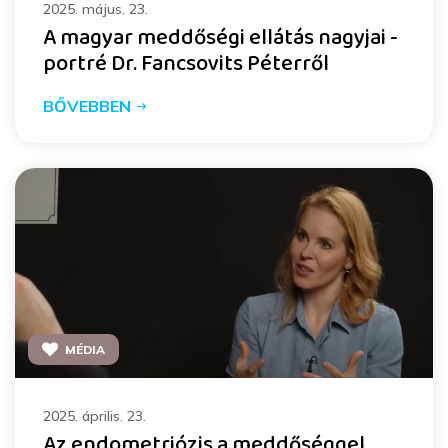
2025. május. 23.
A magyar meddőségi ellátás nagyjai -
portré Dr. Fancsovits Péterről
BŐVEBBEN
MÉDIA
2025. április. 23.
Az endometriózis a meddőséggel