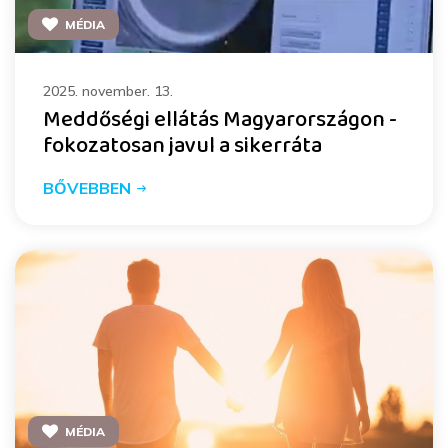
MÉDIA
2025. november. 13.
Meddőségi ellátás Magyarországon -
fokozatosan javul a sikerráta
BŐVEBBEN
MÉDIA