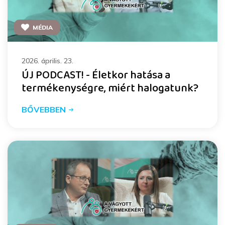
MÉDIA
2026. április. 23.
ÚJ PODCAST! - Életkor hatása a
termékenységre, miért halogatunk?
BŐVEBBEN