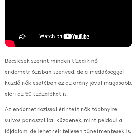
Becslések szerint minden tízedik nő
endometriózisban szenved, de a meddőséggel
küzdő nők esetében ez az arány jóval magasabb,
eléri az 50 százalékot is.
Az endometriózissal érintett nők többnyire
súlyos panaszokkal küzdenek, mint például a
fájdalom, de lehetnek teljesen tünetmentesek is.