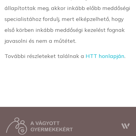
állapítottak meg, akkor inkább előbb meddőségi
specialistához fordulj, mert elképzelhető, hogy
első körben inkább meddőségi kezelést fognak
javasolni és nem a műtétet.
További részleteket találnak a
HTT honlapján
.