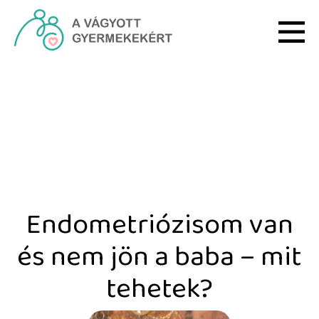
Skip to Main Content
Endometriózisom van és 
Endometriózisom van
és nem jön a baba – mit
tehetek?