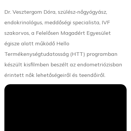
Dr. Vesztergom Dóra, szülész-nőgyógyász,
endokrinológus, meddőségi specialista, IVF
szakorvos, a Felelősen Magadért Egyesület
égisze alatt működő Hello
Termékenységtudatosság (HTT) programban
készült kisfilmben beszélt az endometriózisban
érintett nők lehetőségeiről és teendőiről.