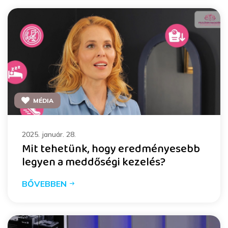
MÉDIA
2025. január. 28.
Mit tehetünk, hogy eredményesebb
legyen a meddőségi kezelés?
BŐVEBBEN