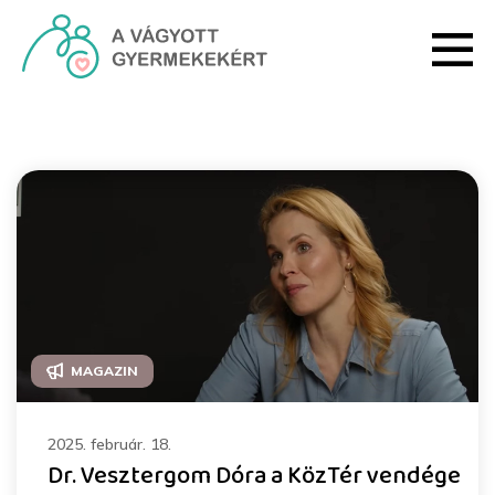
Ugrás a fő tartalomhoz
Magazin - HRI
MAGAZIN
2025. február. 18.
Dr. Vesztergom Dóra a KözTér vendége