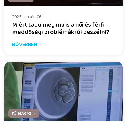
2025. január. 06.
Miért tabu még ma is a női és férfi
meddőségi problémákról beszélni?
BŐVEBBEN
MAGAZIN