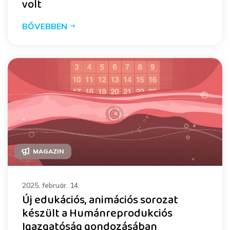
volt
BŐVEBBEN
MAGAZIN
2025. február. 14.
Új edukációs, animációs sorozat
készült a Humánreprodukciós
Igazgatóság gondozásában