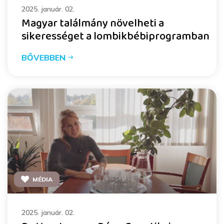
2025. január. 02.
Magyar találmány növelheti a
sikerességet a lombikbébiprogramban
BŐVEBBEN
MÉDIA
2025. január. 02.