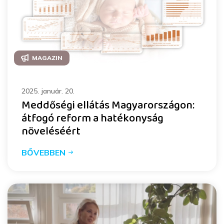
MAGAZIN
2025. január. 20.
Meddőségi ellátás Magyarországon:
átfogó reform a hatékonyság
növeléséért
BŐVEBBEN