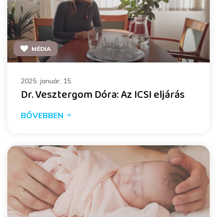
MÉDIA
2025. január. 15.
Dr. Vesztergom Dóra: Az ICSI eljárás
BŐVEBBEN