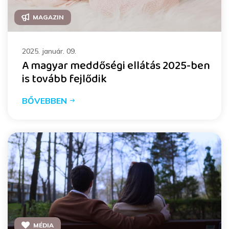
MAGAZIN
2025. január. 09.
A magyar meddőségi ellátás 2025-ben
is tovább fejlődik
BŐVEBBEN
MÉDIA