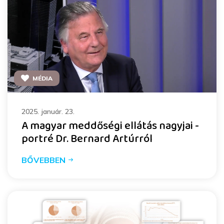
MÉDIA
2025. január. 23.
A magyar meddőségi ellátás nagyjai -
portré Dr. Bernard Artúrról
BŐVEBBEN