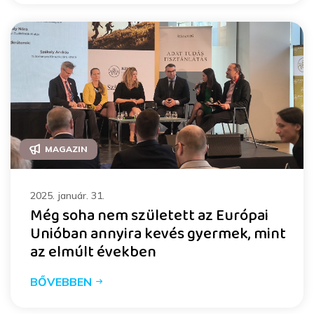
MAGAZIN
2025. január. 31.
Még soha nem született az Európai
Unióban annyira kevés gyermek, mint
az elmúlt években
BŐVEBBEN