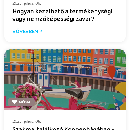
2023. július. 06.
Hogyan kezelhető a termékenységi
vagy nemzőképességi zavar?
BŐVEBBEN
MÉDIA
2023. július. 05.
Szakmai találkozó Koppenhágában -