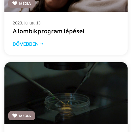
MÉDIA
2023. július. 13.
A lombikprogram lépései
BŐVEBBEN
MÉDIA