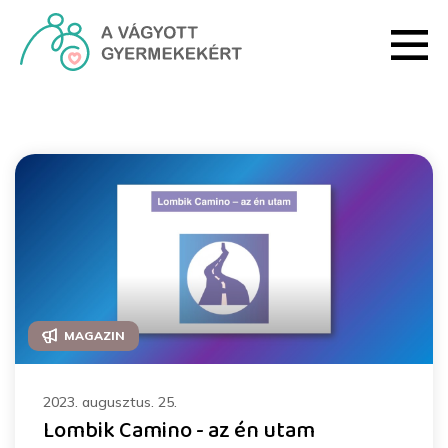
Ugrás a fő tartalomhoz
Magazin - HRI
MAGAZIN
2023. augusztus. 25.
Lombik Camino - az én utam