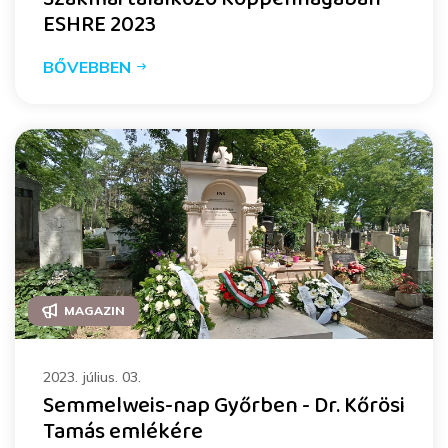
ESHRE 2023
BŐVEBBEN
MAGAZIN
2023. július. 03.
Semmelweis-nap Győrben - Dr. Kőrösi
Tamás emlékére