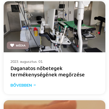
MÉDIA
2023. augusztus. 01.
Daganatos nőbetegek
termékenységének megőrzése
BŐVEBBEN