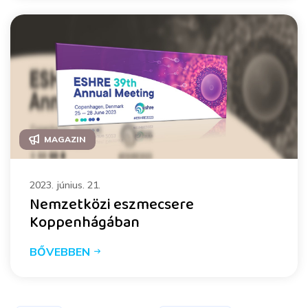
MAGAZIN
2023. június. 21.
Nemzetközi eszmecsere
Koppenhágában
BŐVEBBEN