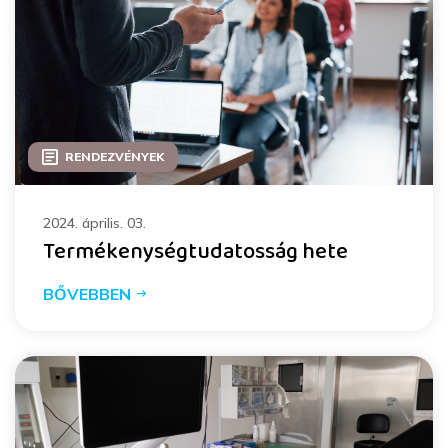
RENDEZVÉNYEK
2024. április. 03.
Termékenységtudatosság hete
BŐVEBBEN