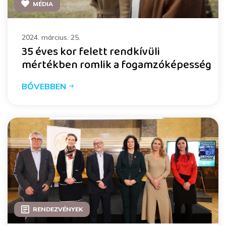
MÉDIA
2024. március. 25.
35 éves kor felett rendkívüli
mértékben romlik a fogamzóképesség
BŐVEBBEN
RENDEZVÉNYEK