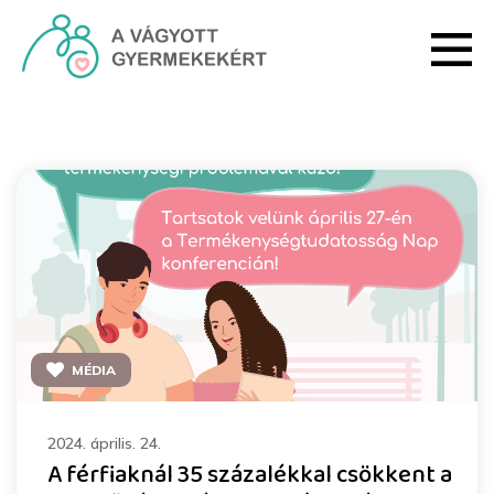
Ugrás a fő tartalomhoz
Rendezvények - HRI
MÉDIA
2024. április. 24.
A férfiaknál 35 százalékkal csökkent a