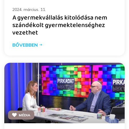
2024. március. 11.
A gyermekvállalás kitolódása nem
szándékolt gyermektelenséghez
vezethet
BŐVEBBEN
MÉDIA