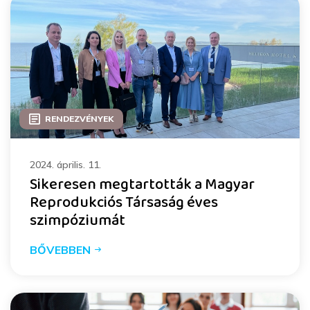
RENDEZVÉNYEK
2024. április. 11.
Sikeresen megtartották a Magyar
Reprodukciós Társaság éves
szimpóziumát
BŐVEBBEN