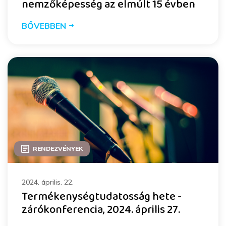
nemzőképesség az elmúlt 15 évben
BŐVEBBEN
RENDEZVÉNYEK
2024. április. 22.
Termékenységtudatosság hete -
zárókonferencia, 2024. április 27.