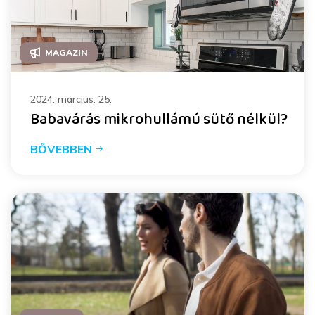
MAGAZIN
2024. március. 25.
Babavárás mikrohullámú sütő nélkül?
BŐVEBBEN