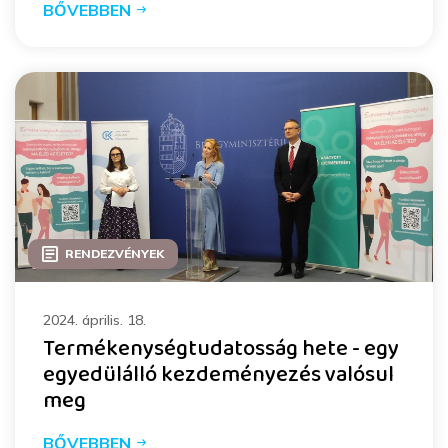
BŐVEBBEN
RENDEZVÉNYEK
2024. április. 18.
Termékenységtudatosság hete - egy
egyedülálló kezdeményezés valósul
meg
BŐVEBBEN