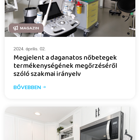
MAGAZIN
2024. április. 02.
Megjelent a daganatos nőbetegek
termékenységének megőrzéséről
szóló szakmai irányelv
BŐVEBBEN