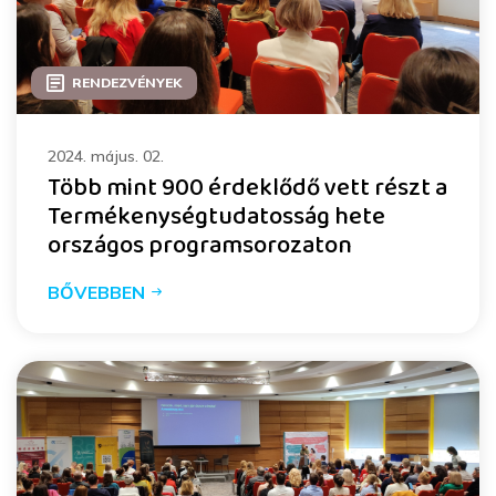
RENDEZVÉNYEK
2024. május. 02.
Több mint 900 érdeklődő vett részt a
Termékenységtudatosság hete
országos programsorozaton
BŐVEBBEN