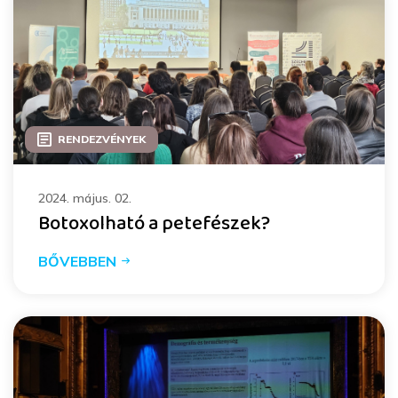
RENDEZVÉNYEK
2024. május. 02.
Botoxolható a petefészek?
BŐVEBBEN