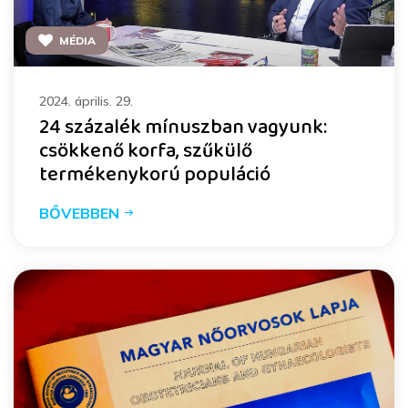
MÉDIA
2024. április. 29.
24 százalék mínuszban vagyunk:
csökkenő korfa, szűkülő
termékenykorú populáció
BŐVEBBEN