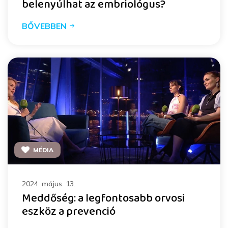
belenyúlhat az embriológus?
BŐVEBBEN
MÉDIA
2024. május. 13.
Meddőség: a legfontosabb orvosi
eszköz a prevenció