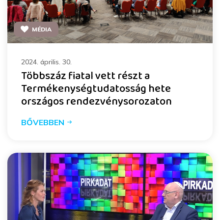
MÉDIA
2024. április. 30.
Többszáz fiatal vett részt a
Termékenységtudatosság hete
országos rendezvénysorozaton
BŐVEBBEN