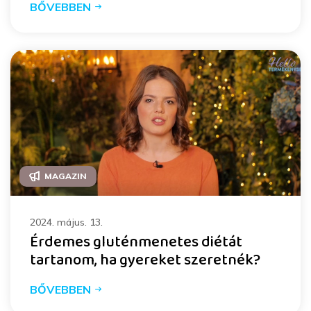
BŐVEBBEN
MAGAZIN
2024. május. 13.
Érdemes gluténmenetes diétát
tartanom, ha gyereket szeretnék?
BŐVEBBEN