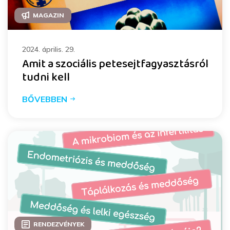
MAGAZIN
2024. április. 29.
Amit a szociális petesejtfagyasztásról
tudni kell
BŐVEBBEN
RENDEZVÉNYEK