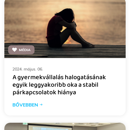
MÉDIA
2024. május. 06.
A gyermekvállalás halogatásának
egyik leggyakoribb oka a stabil
párkapcsolatok hiánya
BŐVEBBEN