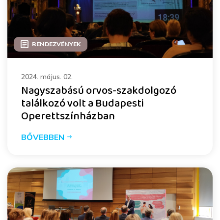
RENDEZVÉNYEK
2024. május. 02.
Nagyszabású orvos-szakdolgozó
találkozó volt a Budapesti
Operettszínházban
BŐVEBBEN