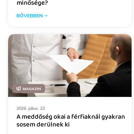
minősége?
BŐVEBBEN
MAGAZIN
2026. július. 22.
A meddőség okai a férfiaknál gyakran
sosem derülnek ki