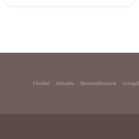
Főoldal
Aktuális
Bemutatkozunk
Vizsgá