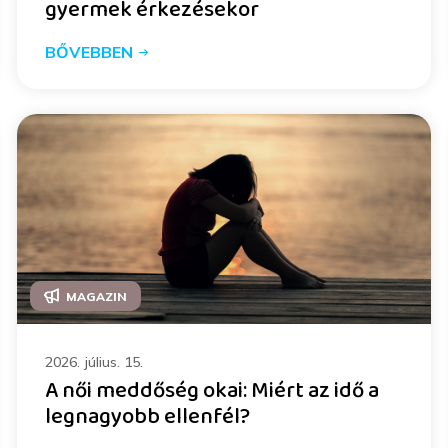
gyermek érkezésekor
BŐVEBBEN
MAGAZIN
2026. július. 15.
A női meddőség okai: Miért az idő a
legnagyobb ellenfél?