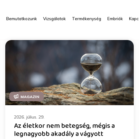
s
Bemutatkozunk
Vizsgálatok
Termékenység
Embriók
Kapc
MAGAZIN
2026. július. 29.
Az életkor nem betegség, mégis a
legnagyobb akadály a vágyott