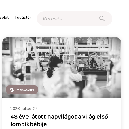
solat
Tudástár
MAGAZIN
2026. július. 24.
48 éve látott napvilágot a világ első
lombikbébije