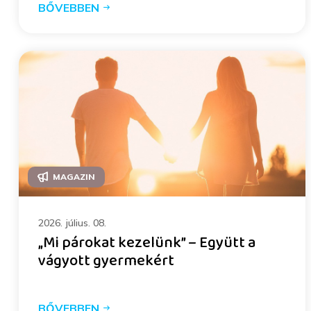
BŐVEBBEN
MAGAZIN
2026. július. 08.
„Mi párokat kezelünk” – Együtt a
vágyott gyermekért
BŐVEBBEN