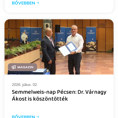
BŐVEBBEN
MAGAZIN
2026. július. 02.
Semmelweis-nap Pécsen: Dr. Várnagy
Ákost is köszöntötték
BŐVEBBEN