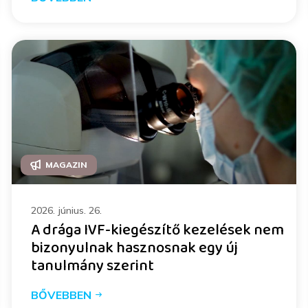
MAGAZIN
2026. június. 26.
A drága IVF-kiegészítő kezelések nem
bizonyulnak hasznosnak egy új
tanulmány szerint
BŐVEBBEN