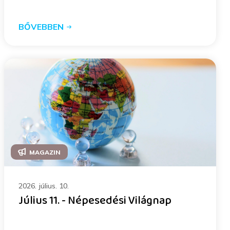
BŐVEBBEN
MAGAZIN
2026. július. 10.
Július 11. - Népesedési Világnap