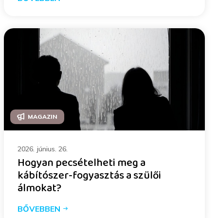
MAGAZIN
2026. június. 26.
Hogyan pecsételheti meg a
kábítószer-fogyasztás a szülői
álmokat?
BŐVEBBEN