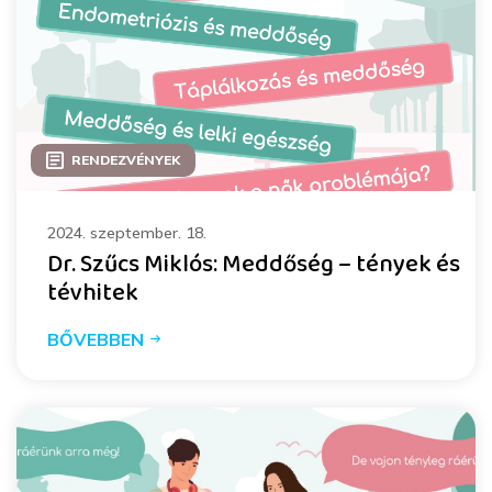
RENDEZVÉNYEK
2024. szeptember. 18.
Dr. Szűcs Miklós: Meddőség – tények és
tévhitek
BŐVEBBEN