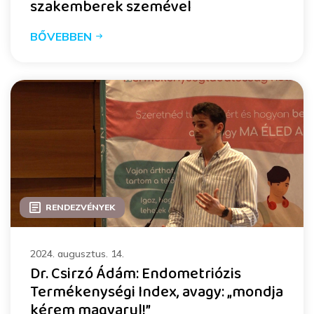
szakemberek szemével
BŐVEBBEN
RENDEZVÉNYEK
2024. augusztus. 14.
Dr. Csirzó Ádám: Endometriózis
Termékenységi Index, avagy: „mondja
kérem magyarul!”