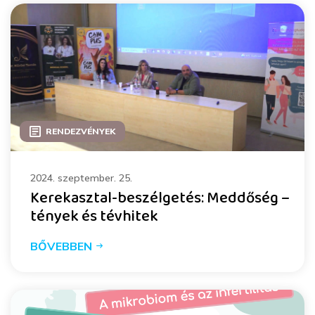
RENDEZVÉNYEK
2024. szeptember. 25.
Kerekasztal-beszélgetés: Meddőség –
tények és tévhitek
BŐVEBBEN