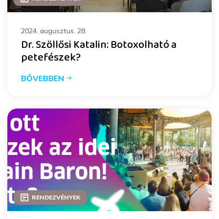
2024. augusztus. 28.
Dr. Szöllősi Katalin: Botoxolható a
petefészek?
BŐVEBBEN
RENDEZVÉNYEK