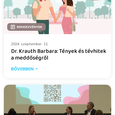
RENDEZVÉNYEK
2024. szeptember. 11.
Dr. Krauth Barbara: Tények és tévhitek
a meddőségről
BŐVEBBEN