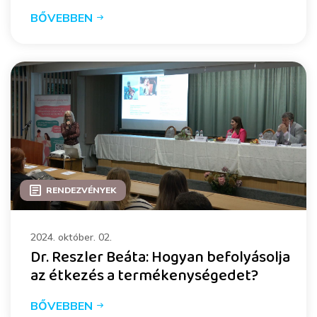
BŐVEBBEN
RENDEZVÉNYEK
2024. október. 02.
Dr. Reszler Beáta: Hogyan befolyásolja
az étkezés a termékenységedet?
BŐVEBBEN