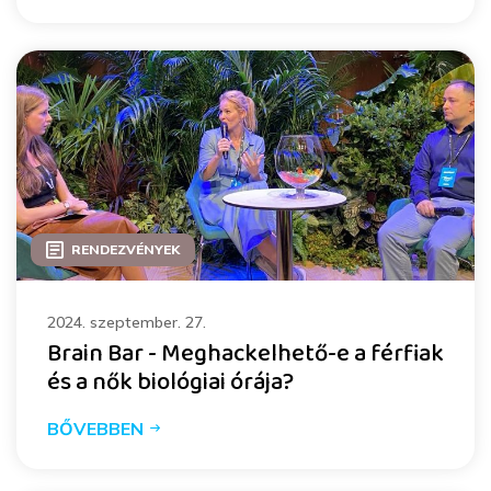
RENDEZVÉNYEK
2024. szeptember. 27.
Brain Bar - Meghackelhető-e a férfiak
és a nők biológiai órája?
BŐVEBBEN