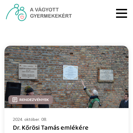
Ugrás a fő tartalomhoz
Rendezvények - HRI
RENDEZVÉNYEK
2024. október. 08.
Dr. Kőrösi Tamás emlékére