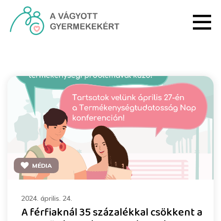
Ugrás a fő tartalomhoz
Rendezvények - HRI
MÉDIA
2024. április. 24.
A férfiaknál 35 százalékkal csökkent a