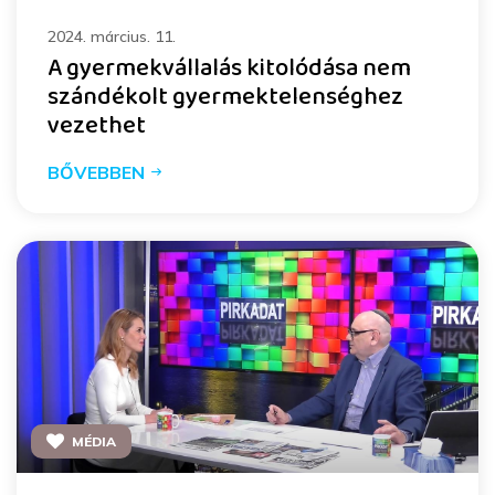
2024. március. 11.
A gyermekvállalás kitolódása nem
szándékolt gyermektelenséghez
vezethet
BŐVEBBEN
MÉDIA