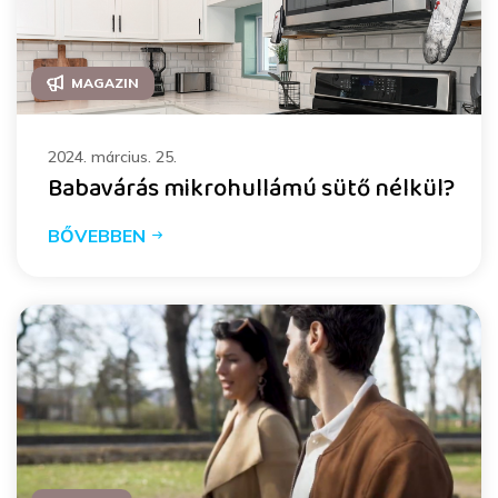
MAGAZIN
2024. március. 25.
Babavárás mikrohullámú sütő nélkül?
BŐVEBBEN