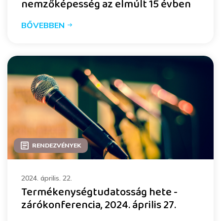
nemzőképesség az elmúlt 15 évben
BŐVEBBEN
RENDEZVÉNYEK
2024. április. 22.
Termékenységtudatosság hete -
zárókonferencia, 2024. április 27.