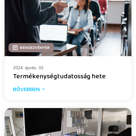
RENDEZVÉNYEK
2024. április. 03.
Termékenységtudatosság hete
BŐVEBBEN