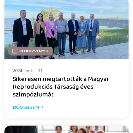
RENDEZVÉNYEK
2024. április. 11.
Sikeresen megtartották a Magyar
Reprodukciós Társaság éves
szimpóziumát
BŐVEBBEN