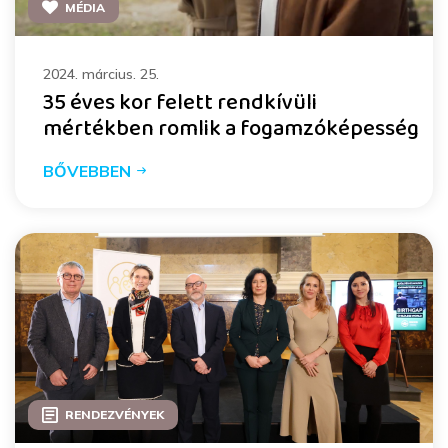
MÉDIA
2024. március. 25.
35 éves kor felett rendkívüli
mértékben romlik a fogamzóképesség
BŐVEBBEN
RENDEZVÉNYEK