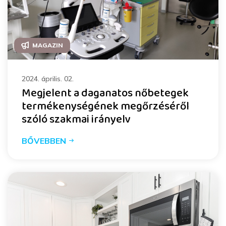
MAGAZIN
2024. április. 02.
Megjelent a daganatos nőbetegek
termékenységének megőrzéséről
szóló szakmai irányelv
BŐVEBBEN