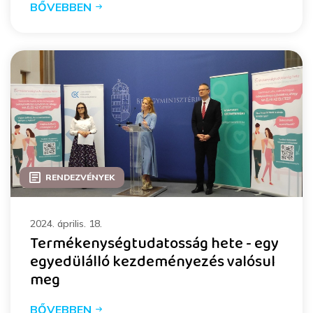
BŐVEBBEN
RENDEZVÉNYEK
2024. április. 18.
Termékenységtudatosság hete - egy
egyedülálló kezdeményezés valósul
meg
BŐVEBBEN