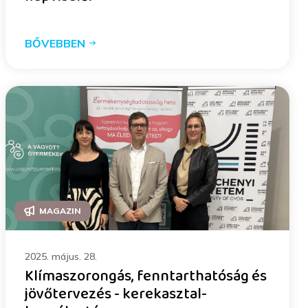
BŐVEBBEN
MAGAZIN
2025. május. 28.
Klímaszorongás, fenntarthatóság és
jövőtervezés - kerekasztal-