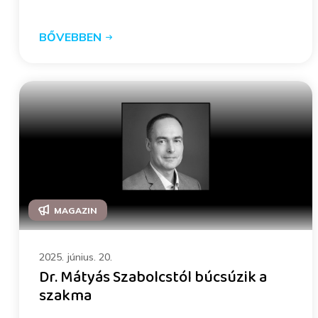
BŐVEBBEN
MAGAZIN
2025. június. 20.
Dr. Mátyás Szabolcstól búcsúzik a
szakma