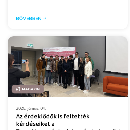
BŐVEBBEN
MAGAZIN
2025. június. 04.
Az érdeklődők is feltették
kérdéseiket a