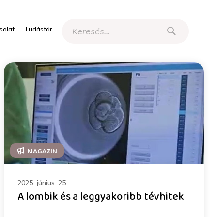
solat
Tudástár
MAGAZIN
2025. június. 25.
A lombik és a leggyakoribb tévhitek