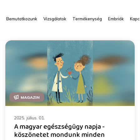
s
Bemutatkozunk
Vizsgálatok
Termékenység
Embriók
Kapc
MAGAZIN
2025. július. 01.
A magyar egészségügy napja -
köszönetet mondunk minden