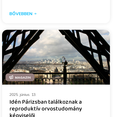
BŐVEBBEN
MAGAZIN
2025. június. 13.
Idén Párizsban találkoznak a
reproduktív orvostudomány
képviselői