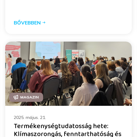
BŐVEBBEN
MAGAZIN
2025. május. 21.
Termékenységtudatosság hete:
Klímaszorongás, fenntarthatóság és