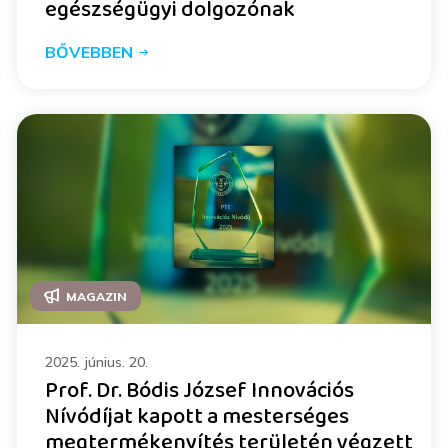
egészségügyi dolgozónak
BŐVEBBEN
MAGAZIN
2025. június. 20.
Prof. Dr. Bódis József Innovációs
Nívódíjat kapott a mesterséges
megtermékenyítés területén végzett