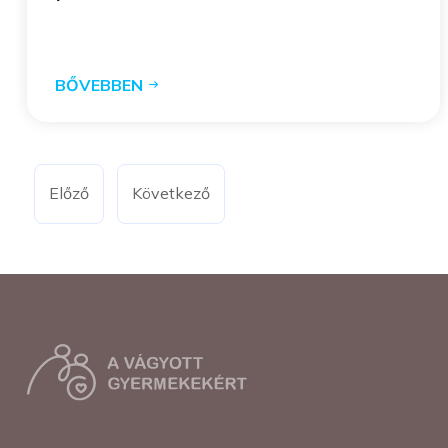
BŐVEBBEN
Előző
Következő