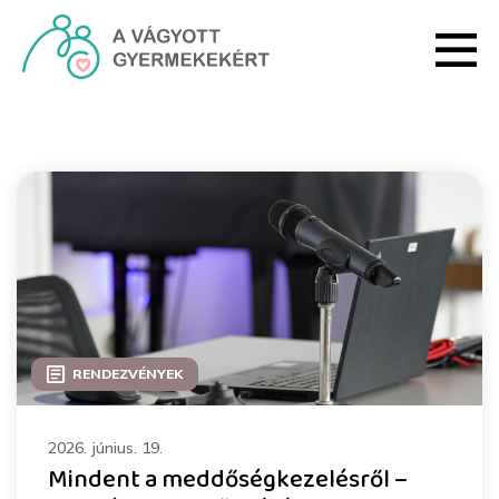
Ugrás a fő tartalomhoz
Rendezvények - HRI
RENDEZVÉNYEK
2026. június. 19.
Mindent a meddőségkezelésről –