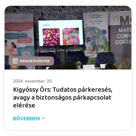
RENDEZVÉNYEK
2024. november. 20.
Kigyóssy Örs: Tudatos párkeresés,
avagy a biztonságos párkapcsolat
elérése
BŐVEBBEN