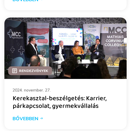
RENDEZVÉNYEK
2024. november. 27.
Kerekasztal-beszélgetés: Karrier,
párkapcsolat, gyermekvállalás
BŐVEBBEN