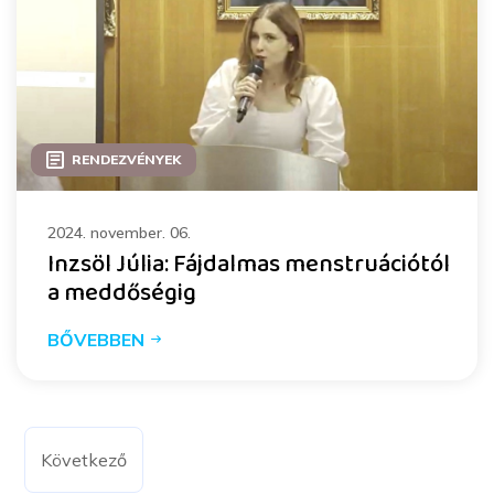
RENDEZVÉNYEK
2024. november. 06.
Inzsöl Júlia: Fájdalmas menstruációtól
a meddőségig
BŐVEBBEN
Következő