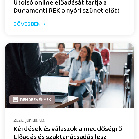
Utolsó online előadását tartja a
Dunamenti REK a nyári szünet előtt
BŐVEBBEN
RENDEZVÉNYEK
2026. június. 03.
Kérdések és válaszok a meddőségről –
Előadás és szaktanácsadás lesz