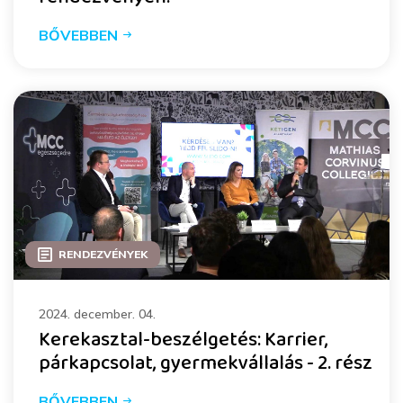
BŐVEBBEN
RENDEZVÉNYEK
2024. december. 04.
Kerekasztal-beszélgetés: Karrier,
párkapcsolat, gyermekvállalás - 2. rész
BŐVEBBEN