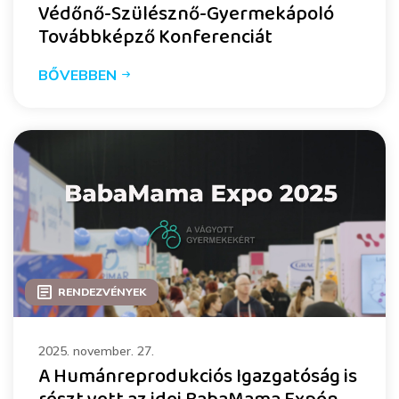
Védőnő-Szülésznő-Gyermekápoló
Továbbképző Konferenciát
BŐVEBBEN
RENDEZVÉNYEK
2025. november. 27.
A Humánreprodukciós Igazgatóság is