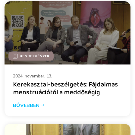
RENDEZVÉNYEK
2024. november. 13.
Kerekasztal-beszélgetés: Fájdalmas
menstruációtól a meddőségig
BŐVEBBEN