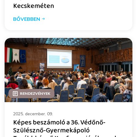
Kecskeméten
BŐVEBBEN
RENDEZVÉNYEK
2025. december. 09.
Képes beszámoló a 36. Védőnő-
Szülésznő-Gyermekápoló