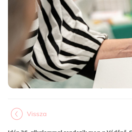
Vissza