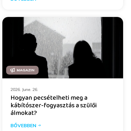
MAGAZIN
2026. June. 26.
Hogyan pecsételheti meg a
kábítószer-fogyasztás a szülői
álmokat?
BŐVEBBEN