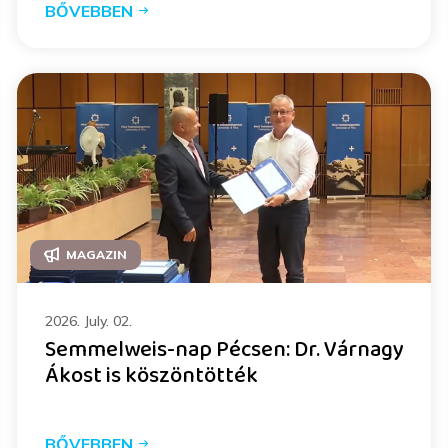
BŐVEBBEN
MAGAZIN
2026. July. 02.
Semmelweis-nap Pécsen: Dr. Várnagy
Ákost is köszöntötték
BŐVEBBEN