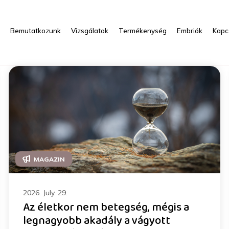
s
Bemutatkozunk
Vizsgálatok
Termékenység
Embriók
Kapc
MAGAZIN
2026. July. 29.
Az életkor nem betegség, mégis a
legnagyobb akadály a vágyott