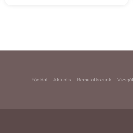
Főoldal
Aktuális
Bemutatkozunk
Vizsgá