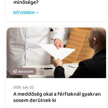
minősége?
BŐVEBBEN
MAGAZIN
2026. July. 22.
A meddőség okai a férfiaknál gyakran
sosem derülnek ki