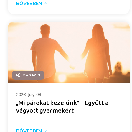
BŐVEBBEN
MAGAZIN
2026. July. 08.
„Mi párokat kezelünk” – Együtt a
vágyott gyermekért
BŐVEBBEN