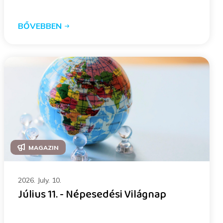
BŐVEBBEN
MAGAZIN
2026. July. 10.
Július 11. - Népesedési Világnap