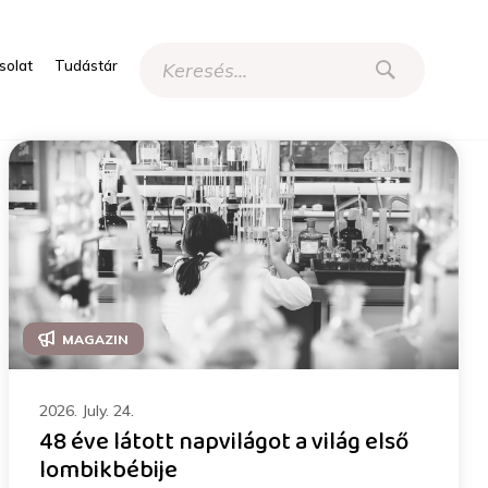
solat
Tudástár
MAGAZIN
2026. July. 24.
48 éve látott napvilágot a világ első
lombikbébije