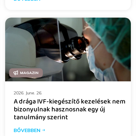
MAGAZIN
2026. June. 26.
A drága IVF-kiegészítő kezelések nem
bizonyulnak hasznosnak egy új
tanulmány szerint
BŐVEBBEN