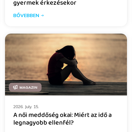
gyermek érkezésekor
BŐVEBBEN
MAGAZIN
2026. July. 15.
A női meddőség okai: Miért az idő a
legnagyobb ellenfél?