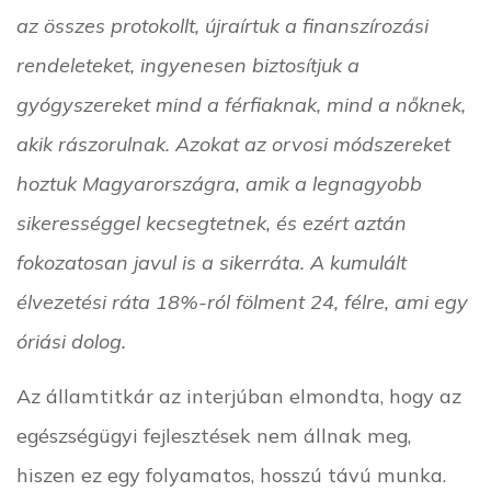
az összes protokollt, újraírtuk a finanszírozási
rendeleteket, ingyenesen biztosítjuk a
gyógyszereket mind a férfiaknak, mind a nőknek,
akik rászorulnak. Azokat az orvosi módszereket
hoztuk Magyarországra, amik a legnagyobb
sikerességgel kecsegtetnek, és ezért aztán
fokozatosan javul is a sikerráta. A kumulált
élvezetési ráta 18%-ról fölment 24, félre, ami egy
óriási dolog.
Az államtitkár az interjúban elmondta, hogy az
egészségügyi fejlesztések nem állnak meg,
hiszen ez egy folyamatos, hosszú távú munka.