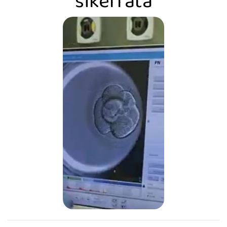
sikerráta