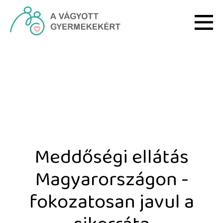
Ugrás a fő tartalomhoz
Meddőségi ellátás Magyar
Meddőségi ellátás
Magyarországon -
fokozatosan javul a