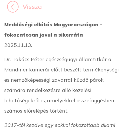
Vissza
Meddőségi ellátás Magyarországon -
fokozatosan javul a sikerráta
2025.11.13.
Dr. Takács Péter egészségügyi államtitkár a
Mandiner kamerái előtt beszélt termékenységi
és nemzőképességi zavarral küzdő párok
számára rendelkezésre álló kezelési
lehetőségekről is, amelyekkel összefüggésben
számos előrelépés történt.
2017-től kezdve egy sokkal fokozottabb állami