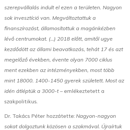
szerepvállalás indult el ezen a területen. Nagyon
sok invesztíció van. Megváltoztattuk a
finanszírozást, államosítottuk a magánkézben
lévő centrumokat. (…) 2018 előtt, amitől ugye
kezdődött az állami beavatkozás, tehát 17 és azt
megelőző években, évente olyan 7000 ciklus
ment ezekben az intézményekben, most több
mint 18000. 1400-1450 gyerek született. Most az
idén átléptük a 3000-t
– emlékeztetett a
szakpolitikus.
Dr. Takács Péter hozzátette:
Nagyon-nagyon
sokat dolgoztunk közösen a szakmával. Újraírtuk