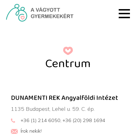
Ugrás a fő tartalomhoz
Róbert Károly Meddőségi
Centrum
DUNAMENTI REK Angyalföldi Intézet
1135 Budapest, Lehel u. 59. C. ép.
+36 (1) 214 6050, +36 (20) 298 1694
Írok nekik!