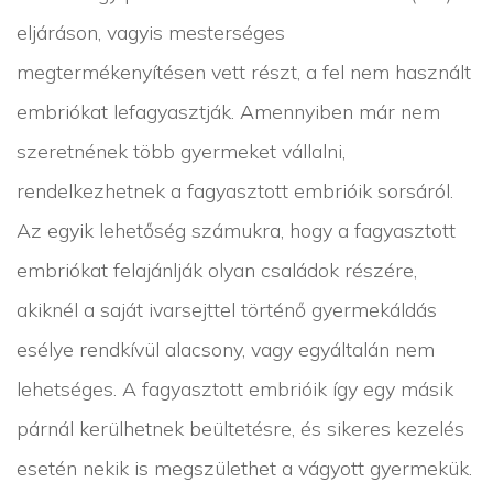
eljáráson, vagyis mesterséges
megtermékenyítésen vett részt, a fel nem használt
embriókat lefagyasztják. Amennyiben már nem
szeretnének több gyermeket vállalni,
rendelkezhetnek a fagyasztott embrióik sorsáról.
Az egyik lehetőség számukra, hogy a fagyasztott
embriókat felajánlják olyan családok részére,
akiknél a saját ivarsejttel történő gyermekáldás
esélye rendkívül alacsony, vagy egyáltalán nem
lehetséges. A fagyasztott embrióik így egy másik
párnál kerülhetnek beültetésre, és sikeres kezelés
esetén nekik is megszülethet a vágyott gyermekük.