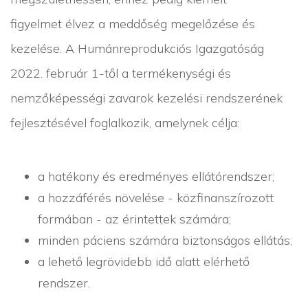
figyelmet élvez a meddőség megelőzése és
kezelése. A Humánreprodukciós Igazgatóság
2022. február 1-től a termékenységi és
nemzőképességi zavarok kezelési rendszerének
fejlesztésével foglalkozik, amelynek célja:
a hatékony és eredményes ellátórendszer;
a hozzáférés növelése - közfinanszírozott
formában - az érintettek számára;
minden páciens számára biztonságos ellátás;
a lehető legrövidebb idő alatt elérhető
rendszer.