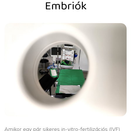
Embriók
Amikor egy pár sikeres in-vitro-fertilizációs (IVF)