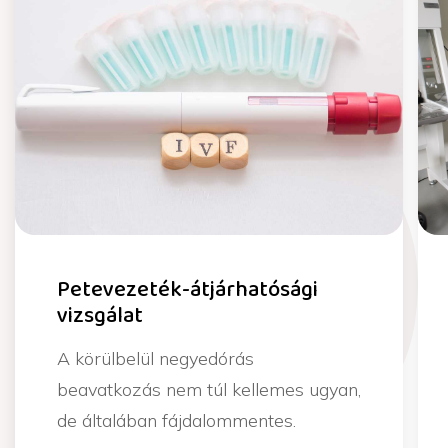
Petevezeték-átjárhatósági
vizsgálat
A körülbelül negyedórás
beavatkozás nem túl kellemes ugyan,
de általában fájdalommentes.