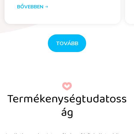
BŐVEBBEN
TOVÁBB
Termékenységtudatoss
ág