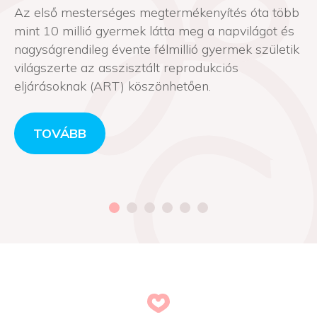
Az első mesterséges megtermékenyítés óta több
mint 10 millió gyermek látta meg a napvilágot és
nagyságrendileg évente félmillió gyermek születik
világszerte az asszisztált reprodukciós
eljárásoknak (ART) köszönhetően.
TOVÁBB