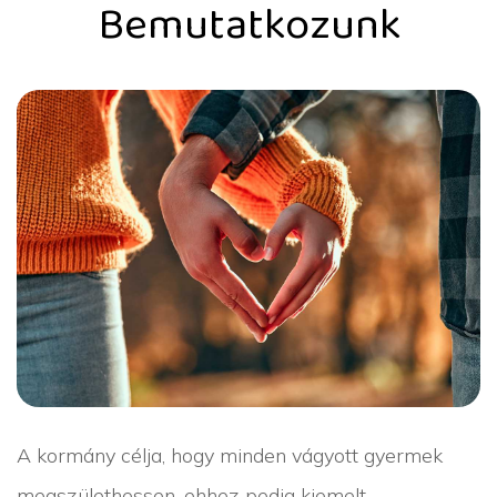
Bemutatkozunk
A kormány célja, hogy minden vágyott gyermek
megszülethessen, ehhez pedig kiemelt