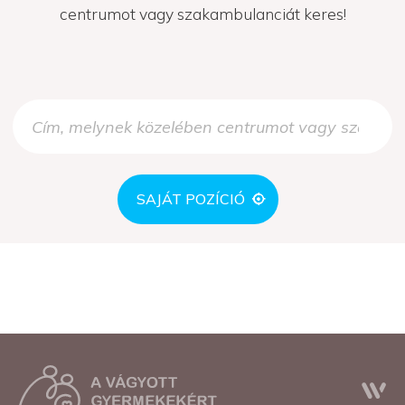
centrumot vagy szakambulanciát keres!
SAJÁT POZÍCIÓ