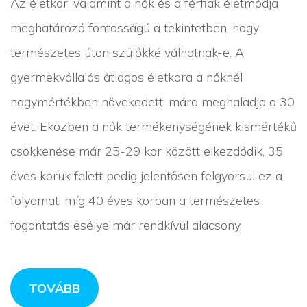
Az életkor, valamint a nők és a férfiak életmódja
meghatározó fontosságú a tekintetben, hogy
természetes úton szülőkké válhatnak-e. A
gyermekvállalás átlagos életkora a nőknél
nagymértékben növekedett, mára meghaladja a 30
évet. Eközben a nők termékenységének kismértékű
csökkenése már 25-29 kor között elkezdődik, 35
éves koruk felett pedig jelentősen felgyorsul ez a
folyamat, míg 40 éves korban a természetes
fogantatás esélye már rendkívül alacsony.
TOVÁBB