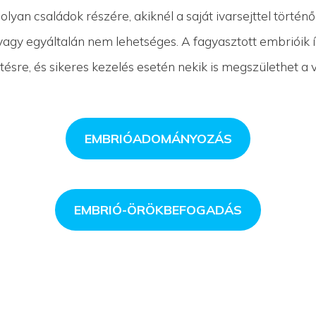
 olyan családok részére, akiknél a saját ivarsejttel törté
 vagy egyáltalán nem lehetséges. A fagyasztott embrióik 
tésre, és sikeres kezelés esetén nekik is megszülethet a
EMBRIÓADOMÁNYOZÁS
EMBRIÓ-ÖRÖKBEFOGADÁS