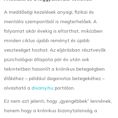
A meddőségi kezelések anyagi, fizikai és
mentális szempontból is megterhelőek. A
folyamat akár évekig is eltarthat, miközben
minden ciklus újabb reményt és újabb
veszteséget hozhat. Az eljárásban résztvevők
pszichológiai állapota pár év után sok
tekintetben hasonlít a krónikus betegségben
élőkéhez – például daganatos betegekéhez –
olvasható a
divany.hu
portálon.
Ez nem azt jelenti, hogy „gyengébbek” lennének,
hanem hogy a krónikus bizonytalanság, a