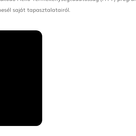
sél saját tapasztalatairól.