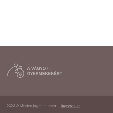
2026 © Minden jog fenntartva
Impresszum