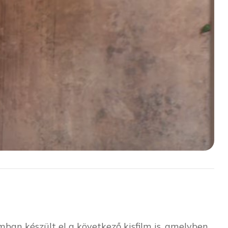
an készült el a következő kisfilm is, amelyben