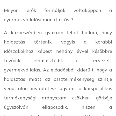
Milyen erők formálják voltaképpen a
gyermekvállalási magatartást?
A közbeszédben gyakran lehet hallani, hogy
halasztás történik, vagyis a korábbi
időszakokhoz képest néhány évvel későbbre
tevődik, elhalasztódik a tervezett
gyermekvállalás. Az előadásból kiderült, hogy a
halasztás miatt az össztermékenység szintje
végül alacsonyabb lesz, ugyanis a korspecifikus
termékenységi arányszám csökken, görbéje
úgyszólván ellaposodik, hiszen a