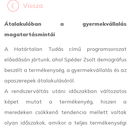
Vissza
Átalakulóban a gyermekvállalás
magatartásmintái
A Határtalan Tudás című programsorozat
előadásán jártunk, ahol Spéder Zsolt demográfus
beszélt a termékenység, a gyermekvállalás és az
apaszerepek átalakulásáról.
A rendszerváltás utáni időszakban változatos
képet mutat a termékenyég, hiszen a
meredeken csökkenő tendencia mellett voltak
olyan időszakok, amikor a teljes termékenységi