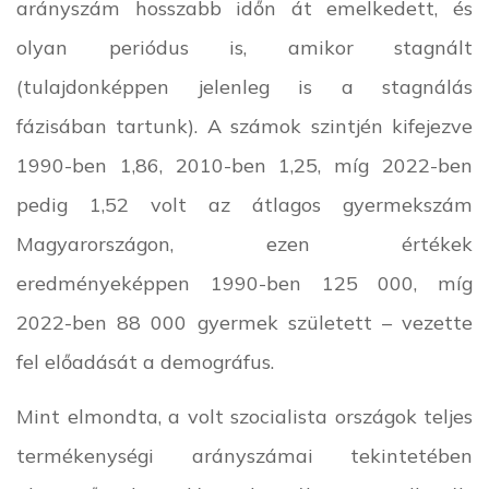
arányszám hosszabb időn át emelkedett, és
olyan periódus is, amikor stagnált
(tulajdonképpen jelenleg is a stagnálás
fázisában tartunk). A számok szintjén kifejezve
1990-ben 1,86, 2010-ben 1,25, míg 2022-ben
pedig 1,52 volt az átlagos gyermekszám
Magyarországon, ezen értékek
eredményeképpen 1990-ben 125 000, míg
2022-ben 88 000 gyermek született – vezette
fel előadását a demográfus.
Mint elmondta, a volt szocialista országok teljes
termékenységi arányszámai tekintetében