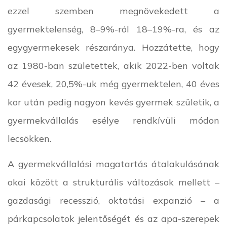
ezzel szemben megnövekedett a
gyermektelenség, 8–9%-ról 18–19%-ra, és az
egygyermekesek részaránya. Hozzátette, hogy
az 1980-ban születettek, akik 2022-ben voltak
42 évesek, 20,5%-uk még gyermektelen, 40 éves
kor után pedig nagyon kevés gyermek születik, a
gyermekvállalás esélye rendkívüli módon
lecsökken.
A gyermekvállalási magatartás átalakulásának
okai között a strukturális változások mellett –
gazdasági recesszió, oktatási expanzió – a
párkapcsolatok jelentőségét és az apa-szerepek