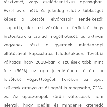
résztvevő, vagy családcentrikus apaságban.
Évről évre nőtt, és jelenleg relatív többséget
képez a „kettős elvárással” rendelkezők
csoportja, akik azt várják el a férfiaktól, hogy
biztosítsák a család megélhetését, és aktívan
vegyenek részt a gyermek mindennapi
ellátásával kapcsolatos feladatokban. További
változás, hogy 2018-ban a szülések több mint
fele (56%) az apa jelenlétében történt, a
felsőfokú végzettségűek körében az apás
szülések aránya az átlagnál is magasabb, 72%-
os. Az apaszerepek körüli változások nem
jelentik, hogy ideális és mindenre kiterjedő