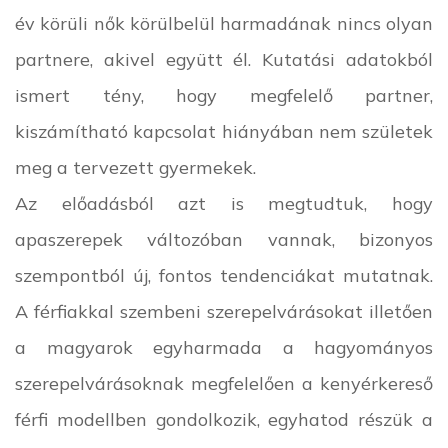
év körüli nők körülbelül harmadának nincs olyan
partnere, akivel együtt él. Kutatási adatokból
ismert tény, hogy megfelelő partner,
kiszámítható kapcsolat hiányában nem születek
meg a tervezett gyermekek.
Az előadásból azt is megtudtuk, hogy
apaszerepek változóban vannak, bizonyos
szempontból új, fontos tendenciákat mutatnak.
A férfiakkal szembeni szerepelvárásokat illetően
a magyarok egyharmada a hagyományos
szerepelvárásoknak megfelelően a kenyérkereső
férfi modellben gondolkozik, egyhatod részük a