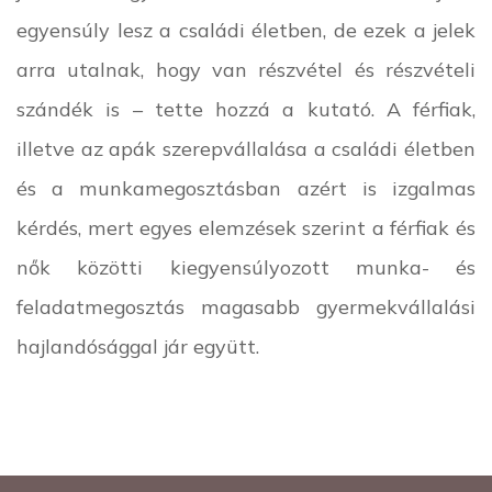
egyensúly lesz a családi életben, de ezek a jelek
arra utalnak, hogy van részvétel és részvételi
szándék is – tette hozzá a kutató. A férfiak,
illetve az apák szerepvállalása a családi életben
és a munkamegosztásban azért is izgalmas
kérdés, mert egyes elemzések szerint a férfiak és
nők közötti kiegyensúlyozott munka- és
feladatmegosztás magasabb gyermekvállalási
hajlandósággal jár együtt.