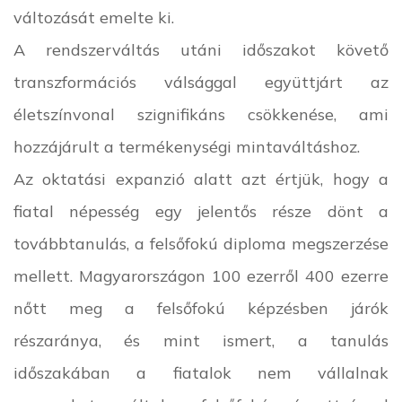
változását emelte ki.
A rendszerváltás utáni időszakot követő
transzformációs válsággal együttjárt az
életszínvonal szignifikáns csökkenése, ami
hozzájárult a termékenységi mintaváltáshoz.
Az oktatási expanzió alatt azt értjük, hogy a
fiatal népesség egy jelentős része dönt a
továbbtanulás, a felsőfokú diploma megszerzése
mellett. Magyarországon 100 ezerről 400 ezerre
nőtt meg a felsőfokú képzésben járók
részaránya, és mint ismert, a tanulás
időszakában a fiatalok nem vállalnak