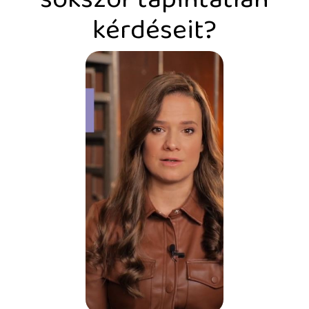
kérdéseit?