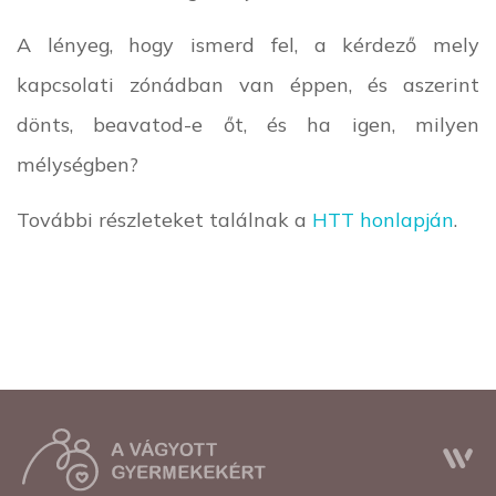
A lényeg, hogy ismerd fel, a kérdező mely
kapcsolati zónádban van éppen, és aszerint
dönts, beavatod-e őt, és ha igen, milyen
mélységben?
További részleteket találnak a
HTT honlapján
.