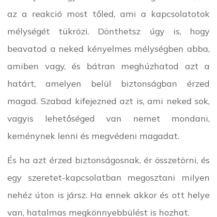
az a reakció most tőled, ami a kapcsolatotok
mélységét tükrözi. Dönthetsz úgy is, hogy
beavatod a neked kényelmes mélységben abba,
amiben vagy, és bátran meghúzhatod azt a
határt, amelyen belül biztonságban érzed
magad. Szabad kifejezned azt is, ami neked sok,
vagyis lehetőséged van nemet mondani,
keménynek lenni és megvédeni magadat.
És ha azt érzed biztonságosnak, ér összetörni, és
egy szeretet-kapcsolatban megosztani milyen
nehéz úton is jársz. Ha ennek akkor és ott helye
van, hatalmas megkönnyebbülést is hozhat.