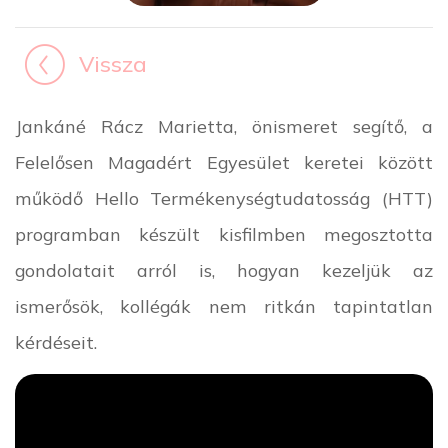
Vissza
Jankáné Rácz Marietta, önismeret segítő, a
Felelősen Magadért Egyesület keretei között
működő Hello Termékenységtudatosság (HTT)
programban készült kisfilmben megosztotta
gondolatait arról is, hogyan kezeljük az
ismerősök, kollégák nem ritkán tapintatlan
kérdéseit.