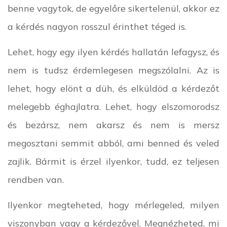
benne vagytok, de egyelőre sikertelenül, akkor ez
a kérdés nagyon rosszul érinthet téged is.
Lehet, hogy egy ilyen kérdés hallatán lefagysz, és
nem is tudsz érdemlegesen megszólalni. Az is
lehet, hogy elönt a düh, és elküldöd a kérdezőt
melegebb éghajlatra. Lehet, hogy elszomorodsz
és bezársz, nem akarsz és nem is mersz
megosztani semmit abból, ami benned és veled
zajlik. Bármit is érzel ilyenkor, tudd, ez teljesen
rendben van.
Ilyenkor megteheted, hogy mérlegeled, milyen
viszonyban vagy a kérdezővel. Megnézheted, mi