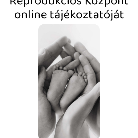
Reprodukciós Központ
online tájékoztatóját