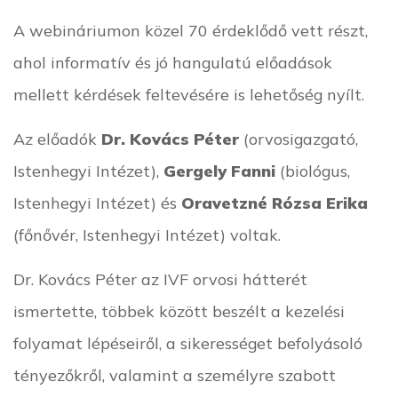
A webináriumon közel 70 érdeklődő vett részt,
ahol informatív és jó hangulatú előadások
mellett kérdések feltevésére is lehetőség nyílt.
Az előadók
Dr. Kovács Péter
(orvosigazgató,
Istenhegyi Intézet),
Gergely Fanni
(biológus,
Istenhegyi Intézet) és
Oravetzné Rózsa Erika
(főnővér, Istenhegyi Intézet) voltak.
Dr. Kovács Péter az IVF orvosi hátterét
ismertette, többek között beszélt a kezelési
folyamat lépéseiről, a sikerességet befolyásoló
tényezőkről, valamint a személyre szabott