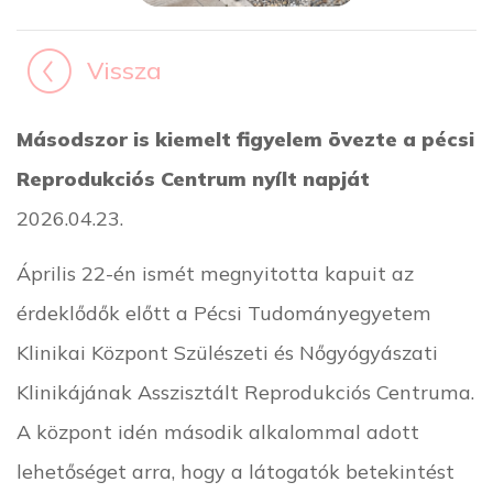
Vissza
Másodszor is kiemelt figyelem övezte a pécsi
Reprodukciós Centrum nyílt napját
2026.04.23.
Április 22-én ismét megnyitotta kapuit az
érdeklődők előtt a Pécsi Tudományegyetem
Klinikai Központ Szülészeti és Nőgyógyászati
Klinikájának Asszisztált Reprodukciós Centruma.
A központ idén második alkalommal adott
lehetőséget arra, hogy a látogatók betekintést