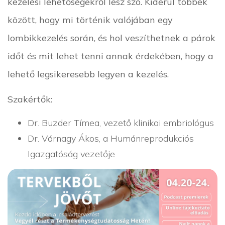
kezelési lehetőségekről lesz szó. Kiderül többek
között, hogy mi történik valójában egy
lombikkezelés során, és hol veszíthetnek a párok
időt és mit lehet tenni annak érdekében, hogy a
lehető legsikeresebb legyen a kezelés.
Szakértők:
Dr. Buzder Tímea, vezető klinikai embriológus
Dr. Várnagy Ákos, a Humánreprodukciós
Igazgatóság vezetője