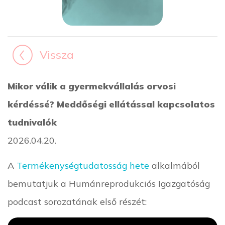
Vissza
Mikor válik a gyermekvállalás orvosi
kérdéssé? Meddőségi ellátással kapcsolatos
tudnivalók
2026.04.20.
A
Termékenységtudatosság hete
alkalmából
bemutatjuk a Humánreprodukciós Igazgatóság
podcast sorozatának első részét: