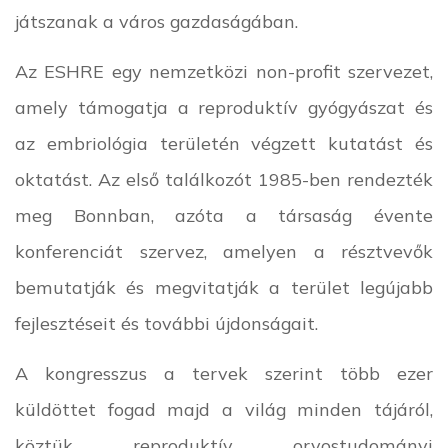
játszanak a város gazdaságában.
Az ESHRE egy nemzetközi non-profit szervezet,
amely támogatja a reproduktív gyógyászat és
az embriológia területén végzett kutatást és
oktatást. Az első találkozót 1985-ben rendezték
meg Bonnban, azóta a társaság évente
konferenciát szervez, amelyen a résztvevők
bemutatják és megvitatják a terület legújabb
fejlesztéseit és további újdonságait.
A kongresszus a tervek szerint több ezer
küldöttet fogad majd a világ minden tájáról,
köztük reproduktív orvostudományi