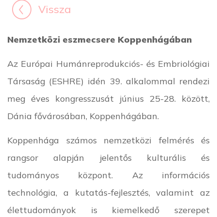
Vissza
Nemzetközi eszmecsere Koppenhágában
Az Európai Humánreprodukciós- és Embriológiai
Társaság (ESHRE) idén 39. alkalommal rendezi
meg éves kongresszusát június 25-28. között,
Dánia fővárosában, Koppenhágában.
Koppenhága számos nemzetközi felmérés és
rangsor alapján jelentős kulturális és
tudományos központ. Az információs
technológia, a kutatás-fejlesztés, valamint az
élettudományok is kiemelkedő szerepet