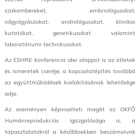
szakembereket, embriológusokat,
nőgyógyászokat, andrológusokat, klinikai
kutatókat, genetikusokat valamint
laboratóriumi technikusokat.
Az ESHRE konferencia idei alapjait is az ötletek
és ismeretek cseréje, a kapcsolatépítés továbbá
az együttműködések kialakításának lehetősége
adja.
Az eseményen képviselteti magát az OKFŐ
Humánreprodukciós Igazgatósága is, a
tapasztalatokról a későbbiekben beszámolunk