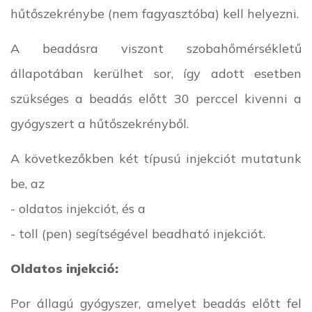
hűtőszekrénybe (nem fagyasztóba) kell helyezni.
A beadásra viszont szobahőmérsékletű
állapotában kerülhet sor, így adott esetben
szükséges a beadás előtt 30 perccel kivenni a
gyógyszert a hűtőszekrényből.
A következőkben két típusú injekciót mutatunk
be, az
- oldatos injekciót, és a
- toll (pen) segítségével beadható injekciót.
Oldatos injekció:
Por állagú gyógyszer, amelyet beadás előtt fel