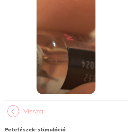
Vissza
Petefészek-stimuláció