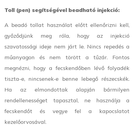
Toll (pen) segítségével beadható injekció:
A beadó tollat használat előtt ellenőrizni kell,
győződjünk meg róla, hogy az injekció
szavatossági ideje nem járt le. Nincs repedés a
műanyagon és nem törött a tűzár. Fontos
megnézni, hogy a fecskendőben lévő folyadék
tiszta-e, nincsenek-e benne lebegő részecskék.
Ha az elmondottak alapján bármilyen
rendellenességet tapasztal, ne használja a
fecskendőt és vegye fel a kapocslatot
kezelőorvosával.