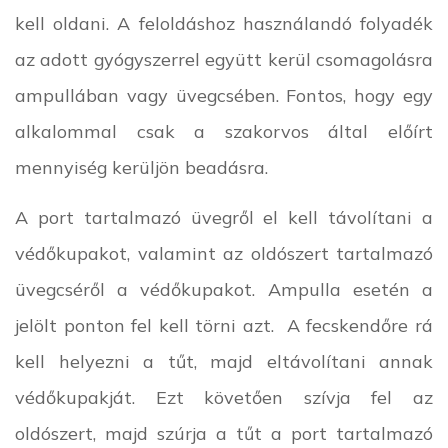
kell oldani. A feloldáshoz használandó folyadék
az adott gyógyszerrel együtt kerül csomagolásra
ampullában vagy üvegcsében. Fontos, hogy egy
alkalommal csak a szakorvos által előírt
mennyiség kerüljön beadásra.
A port tartalmazó üvegről el kell távolítani a
védőkupakot, valamint az oldószert tartalmazó
üvegcséről a védőkupakot. Ampulla esetén a
jelölt ponton fel kell törni azt. A fecskendőre rá
kell helyezni a tűt, majd eltávolítani annak
védőkupakját. Ezt követően szívja fel az
oldószert, majd szúrja a tűt a port tartalmazó