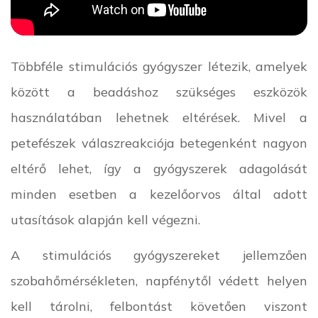
Többféle stimulációs gyógyszer létezik, amelyek
között a beadáshoz szükséges eszközök
használatában lehetnek eltérések. Mivel a
petefészek válaszreakciója betegenként nagyon
eltérő lehet, így a gyógyszerek adagolását
minden esetben a kezelőorvos által adott
utasítások alapján kell végezni.
A stimulációs gyógyszereket jellemzően
szobahőmérsékleten, napfénytől védett helyen
kell tárolni, felbontást követően viszont