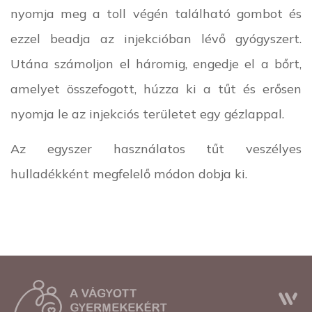
nyomja meg a toll végén található gombot és
ezzel beadja az injekcióban lévő gyógyszert.
Utána számoljon el háromig, engedje el a bőrt,
amelyet összefogott, húzza ki a tűt és erősen
nyomja le az injekciós területet egy gézlappal.
Az egyszer használatos tűt veszélyes
hulladékként megfelelő módon dobja ki.