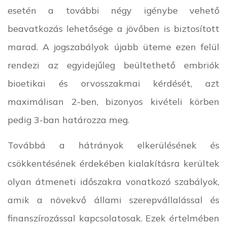
esetén a további négy igénybe vehető
beavatkozás lehetősége a jövőben is biztosított
marad. A jogszabályok újabb üteme ezen felül
rendezi az egyidejűleg beültethető embriók
bioetikai és orvosszakmai kérdését, azt
maximálisan 2-ben, bizonyos kivételi körben
pedig 3-ban határozza meg.
Továbbá a hátrányok elkerülésének és
csökkentésének érdekében kialakításra kerültek
olyan átmeneti időszakra vonatkozó szabályok,
amik a növekvő állami szerepvállalással és
finanszírozással kapcsolatosak. Ezek értelmében