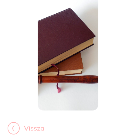
Vissza