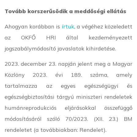
Tovább korszerűsödik a meddőségi ellátás
Ahogyan korábban is
írtuk
, a végéhez közeledett
az OKFŐ HRI által kezdeményezett
jogszabálymódosító javaslatok kihirdetése.
2023. december 23. napján jelent meg a Magyar
Közlöny 2023. évi 189. száma, amely
tartalmazza az egyes egészségügyi és
egészségbiztosítási tárgyú miniszteri rendeletek
humánreprodukciós eljárásokkal összefüggő
módosításáról szóló 70/2023. (XII. 23.) BM
rendeletet (a továbbiakban: Rendelet).