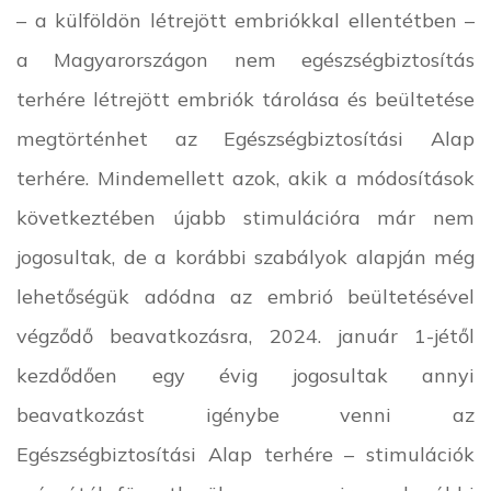
– a külföldön létrejött embriókkal ellentétben –
a Magyarországon nem egészségbiztosítás
terhére létrejött embriók tárolása és beültetése
megtörténhet az Egészségbiztosítási Alap
terhére. Mindemellett azok, akik a módosítások
következtében újabb stimulációra már nem
jogosultak, de a korábbi szabályok alapján még
lehetőségük adódna az embrió beültetésével
végződő beavatkozásra, 2024. január 1-jétől
kezdődően egy évig jogosultak annyi
beavatkozást igénybe venni az
Egészségbiztosítási Alap terhére – stimulációk