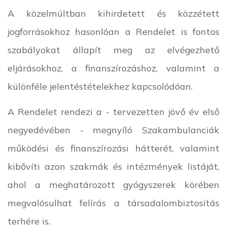
A közelmúltban kihirdetett és közzétett
jogforrásokhoz hasonlóan a Rendelet is fontos
szabályokat állapít meg az elvégezhető
eljárásokhoz, a finanszírozáshoz, valamint a
különféle jelentéstételekhez kapcsolódóan.
A Rendelet rendezi a - tervezetten jövő év első
negyedévében - megnyíló Szakambulanciák
működési és finanszírozási hátterét, valamint
kibővíti azon szakmák és intézmények listáját,
ahol a meghatározott gyógyszerek körében
megvalósulhat felírás a társadalombiztosítás
terhére is.