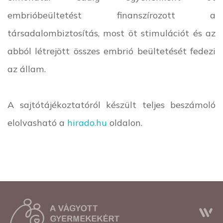
embrióbeültetést finanszírozott a
társadalombiztosítás, most öt stimulációt és az
abból létrejött összes embrió beültetését fedezi
az állam.
A sajtótájékoztatóról készült teljes beszámoló
elolvasható a
hirado.hu
oldalon.