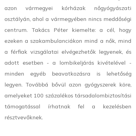
azon vármegyei kórházak nőgyógyászati
osztályán, ahol a vármegyében nincs meddőségi
centrum. Takács Péter kiemelte: a cél, hogy
ezeken a szakambulanciákon mind a nők, mind
a férfiak vizsgálatai elvégezhetők legyenek, és
adott esetben - a lombikeljárás kivételével -
minden egyéb beavatkozásra is lehetőség
legyen. Továbbá bővül azon gyógyszerek köre,
amelyeket 100 százalékos társadalombiztosítási
támogatással írhatnak fel a kezelésben
résztvevőknek.