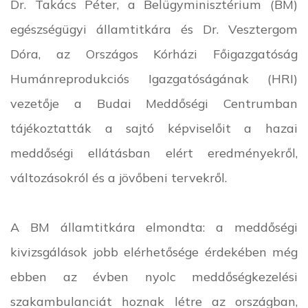
Dr. Takács Péter, a Belügyminisztérium (BM)
egészségügyi államtitkára és Dr. Vesztergom
Dóra, az Országos Kórházi Főigazgatóság
Humánreprodukciós Igazgatóságának (HRI)
vezetője a Budai Meddőségi Centrumban
tájékoztatták a sajtó képviselőit a hazai
meddőségi ellátásban elért eredményekről,
változásokról és a jövőbeni tervekről.
A BM államtitkára elmondta: a meddőségi
kivizsgálások jobb elérhetősége érdekében még
ebben az évben nyolc meddőségkezelési
szakambulanciát hoznak létre az országban,