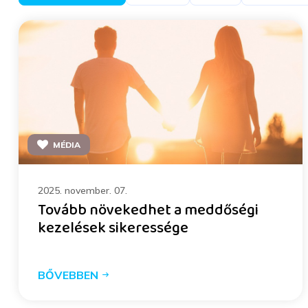
MÉDIA
2025. november. 07.
Tovább növekedhet a meddőségi
kezelések sikeressége
BŐVEBBEN