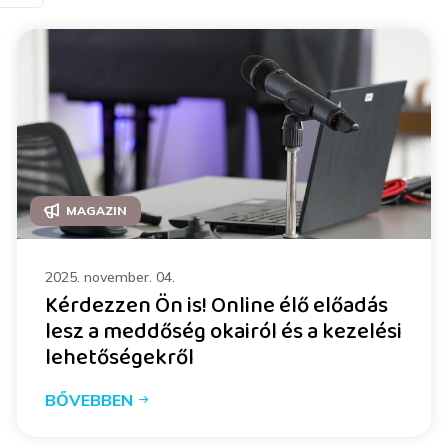
MAGAZIN
2025. november. 04.
Kérdezzen Ön is! Online élő előadás
lesz a meddőség okairól és a kezelési
lehetőségekről
BŐVEBBEN