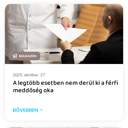
MAGAZIN
2025. október. 27.
A legtöbb esetben nem derül ki a férfi
meddőség oka
BŐVEBBEN