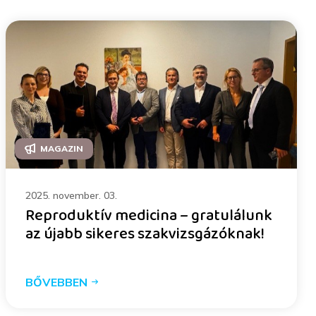
MAGAZIN
2025. november. 03.
Reproduktív medicina – gratulálunk
az újabb sikeres szakvizsgázóknak!
BŐVEBBEN