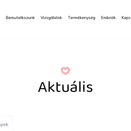
s
Bemutatkozunk
Vizsgálatok
Termékenység
Embriók
Kapc
Aktuális
nyek