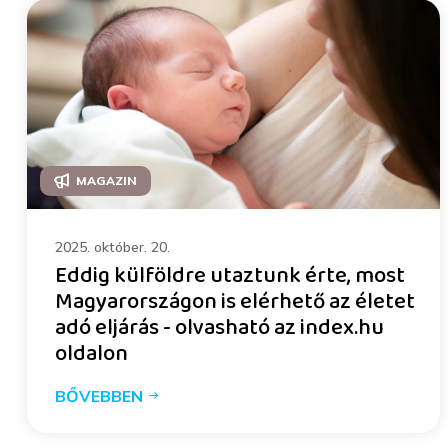
MAGAZIN
2025. október. 20.
Eddig külföldre utaztunk érte, most
Magyarországon is elérhető az életet
adó eljárás - olvasható az index.hu
oldalon
BŐVEBBEN