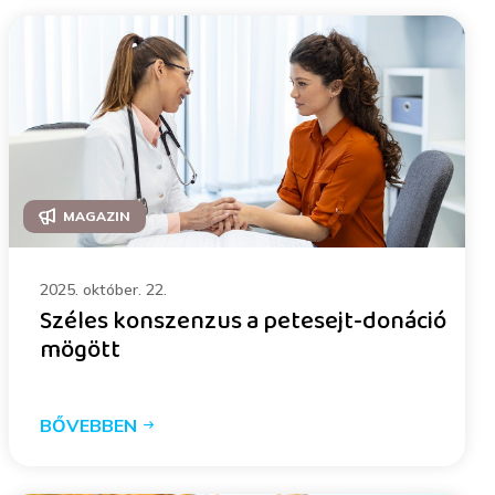
MAGAZIN
2025. október. 22.
Széles konszenzus a petesejt-donáció
mögött
BŐVEBBEN