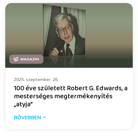
MAGAZIN
2025. szeptember. 26.
100 éve született Robert G. Edwards, a
mesterséges megtermékenyítés
„atyja”
BŐVEBBEN