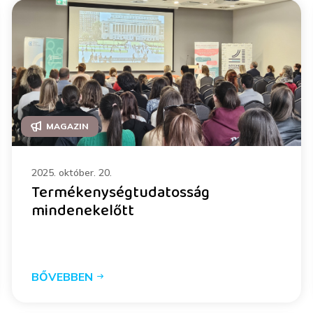
MAGAZIN
2025. október. 20.
Termékenységtudatosság
mindenekelőtt
BŐVEBBEN