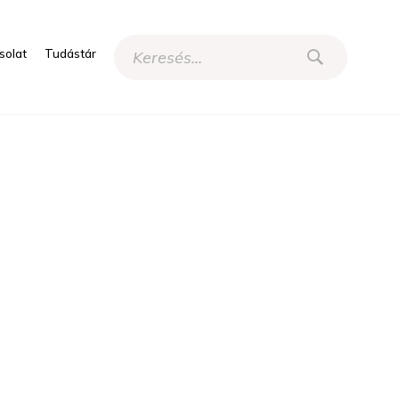
solat
Tudástár