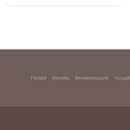
Főoldal
Aktuális
Bemutatkozunk
Vizsgá