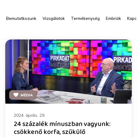
s
Bemutatkozunk
Vizsgálatok
Termékenység
Embriók
Kapc
MÉDIA
2024. április. 29.
24 százalék mínuszban vagyunk:
csökkenő korfa, szűkülő