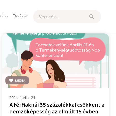
solat
Tudástár
MÉDIA
2024. április. 24.
A férfiaknál 35 százalékkal csökkent a
nemzőképesség az elmúlt 15 évben