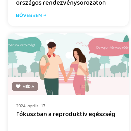
országos rendezvénysorozaton
BŐVEBBEN
MÉDIA
2024. április. 17.
Fókuszban a reproduktív egészség