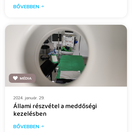
BŐVEBBEN
MÉDIA
2024. január. 29.
Állami részvétel a meddőségi
kezelésben
BŐVEBBEN