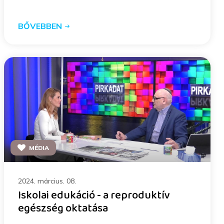
BŐVEBBEN
MÉDIA
2024. március. 08.
Iskolai edukáció - a reproduktív
egészség oktatása