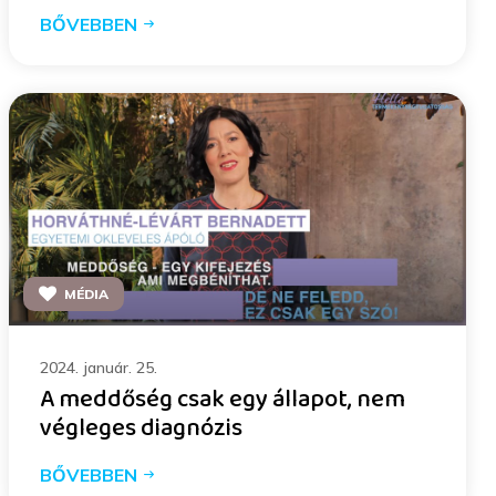
BŐVEBBEN
MÉDIA
2024. január. 25.
A meddőség csak egy állapot, nem
végleges diagnózis
BŐVEBBEN