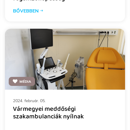
BŐVEBBEN
MÉDIA
2024. február. 05.
Vármegyei meddőségi
szakambulanciák nyílnak