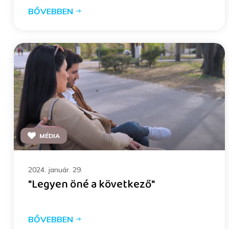
BŐVEBBEN
MÉDIA
2024. január. 29.
"Legyen öné a következő"
BŐVEBBEN