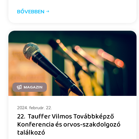
BŐVEBBEN
MAGAZIN
2024. február. 22.
22. Tauffer Vilmos Továbbképző
Konferencia és orvos-szakdolgozó
találkozó