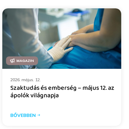
MAGAZIN
2026. május. 12.
Szaktudás és emberség – május 12. az
ápolók világnapja
BŐVEBBEN