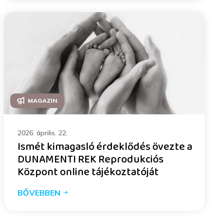
MAGAZIN
2026. április. 22.
Ismét kimagasló érdeklődés övezte a
DUNAMENTI REK Reprodukciós
Központ online tájékoztatóját
BŐVEBBEN