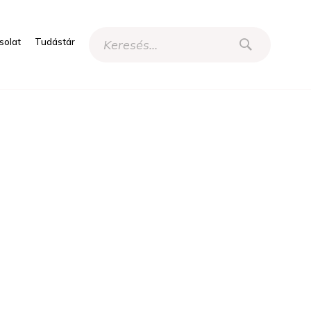
solat
Tudástár