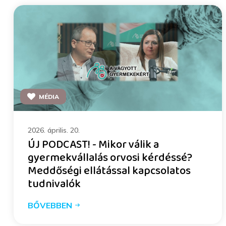
MÉDIA
2026. április. 20.
ÚJ PODCAST! - Mikor válik a
gyermekvállalás orvosi kérdéssé?
Meddőségi ellátással kapcsolatos
tudnivalók
BŐVEBBEN