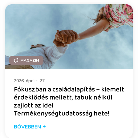
MAGAZIN
2026. április. 27.
Fókuszban a családalapítás – kiemelt
érdeklődés mellett, tabuk nélkül
zajlott az idei
Termékenységtudatosság hete!
BŐVEBBEN