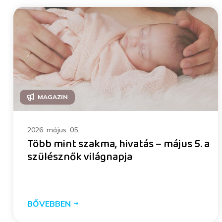
MAGAZIN
2026. május. 05.
Több mint szakma, hivatás – május 5. a
szülésznők világnapja
BŐVEBBEN