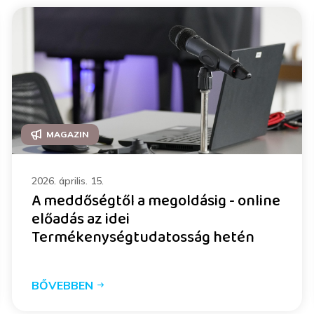
MAGAZIN
2026. április. 15.
A meddőségtől a megoldásig - online
előadás az idei
Termékenységtudatosság hetén
BŐVEBBEN