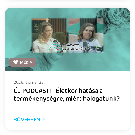
MÉDIA
2026. április. 23.
ÚJ PODCAST! - Életkor hatása a
termékenységre, miért halogatunk?
BŐVEBBEN