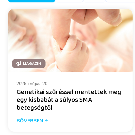
MAGAZIN
2026. május. 20.
Genetikai szűréssel mentettek meg
egy kisbabát a súlyos SMA
betegségtől
BŐVEBBEN