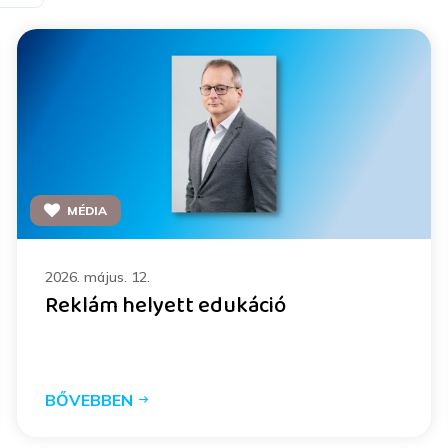
MÉDIA
2026. május. 12.
Reklám helyett edukáció
BŐVEBBEN