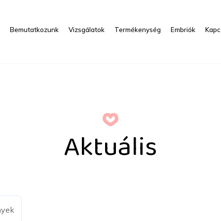
s
Bemutatkozunk
Vizsgálatok
Termékenység
Embriók
Kapc
Aktuális
nyek